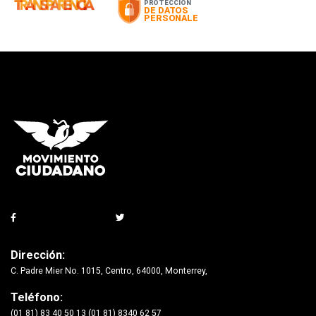
Dirección:
C. Padre Mier No. 1015, Centro, 64000, Monterrey,
Teléfono:
(01 81) 83 40 50 13 (01 81) 8340 62 57