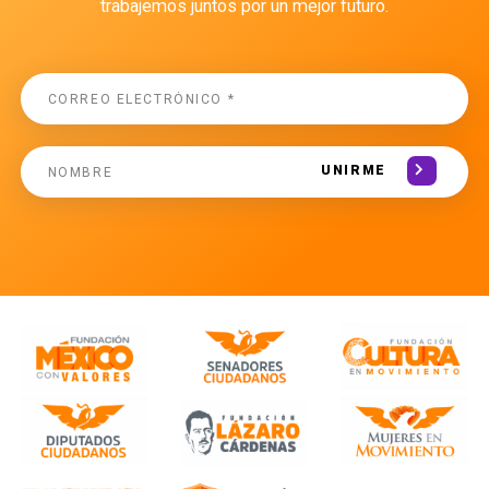
trabajemos juntos por un mejor futuro.
UNIRME