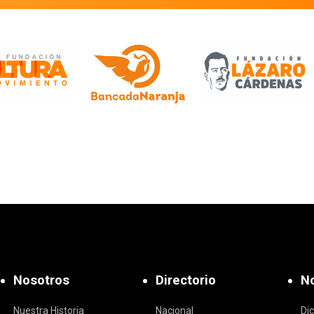
Nosotros
Directorio
No
Nuestra Historia
Nacional
Di