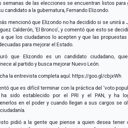
es semanas de las elecciones se encuentran listos para 
u candidato a la gubernatura, Fernando Elizondo.
ás mencionó que Elizondo no ha decidido si se unirá a 
guez Calderón, 'El Bronco', y comentó que esto se decid
 a que los ciudadanos lo acepten y que las propuestas
decuadas para mejorar el Estado.
uró que Elizondo es un candidato ciudadano, qui
nece al partido y busca mejorar Nuevo León.
ha la entrevista completa aquí: https://goo.gl/cbjxWh
tó que es difícil terminar con la práctica del 'voto popula
 ha sido establecido por el PRI y el PAN, y ha lo
enerlos en el poder y cuando llegan a sus cargos se ol
 ciudadanía.
esto pidió a la gente que piense a quien desea tener