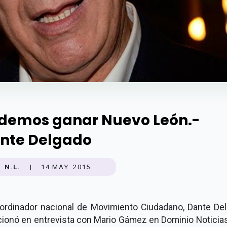
demos ganar Nuevo León.-
nte Delgado
N.L.
|
14 MAY. 2015
oordinador nacional de Movimiento Ciudadano, Dante Del
ionó en entrevista con Mario Gámez en Dominio Noticias