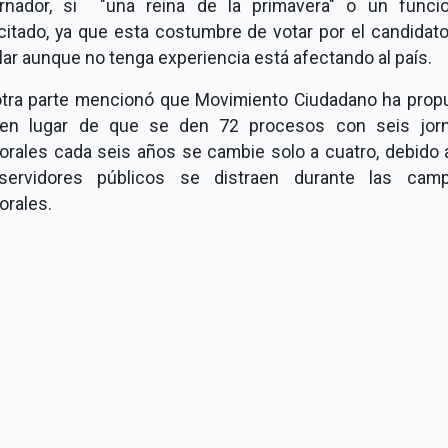
rnador, si "una reina de la primavera" o un funcio
citado, ya que esta costumbre de votar por el candidat
ar aunque no tenga experiencia está afectando al país.
otra parte mencionó que Movimiento Ciudadano ha prop
en lugar de que se den 72 procesos con seis jor
torales cada seis años se cambie solo a cuatro, debido 
servidores públicos se distraen durante las cam
orales.