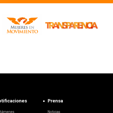
tificaciones
Prensa
ctámenes
Noticias