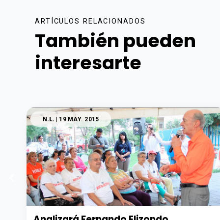
ARTÍCULOS RELACIONADOS
También pueden
interesarte
N.L.
| 19 MAY. 2015
Analizará Fernando Elizondo