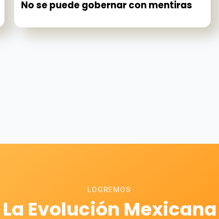
No se puede gobernar con mentiras
LOGREMOS
La Evolución Mexicana