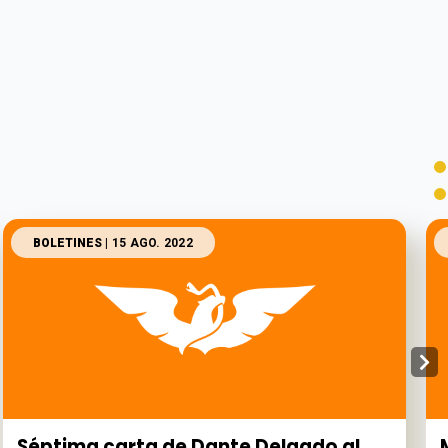
BOLETINES
| 15 AGO. 2022
Séptima carta de Dante Delgado al