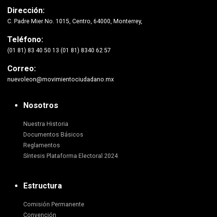
Dirección:
C. Padre Mier No. 1015, Centro, 64000, Monterrey,
Teléfono:
(01 81) 83 40 50 13 (01 81) 8340 62 57
Correo:
nuevoleon@movimientociudadano.mx
Nosotros
Nuestra Historia
Documentos Básicos
Reglamentos
Síntesis Plataforma Electoral 2024
Estructura
Comisión Permanente
Convención