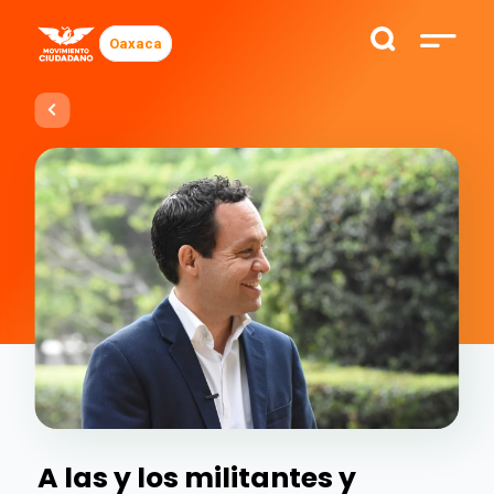
Oaxaca
A las y los militantes y