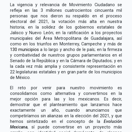
La vigencia y relevancia de Movimiento Ciudadano se
refleja en las 3 millones cuatrocientos cincuenta mil
personas que nos dieron su respaldo en el proceso
electoral del 2021, la votación más alta en nuestra
historia; en la solidez de los gobiernos estatales de
Jalisco y Nuevo León; en la ratificación a los proyectos
municipales del Área Metropolitana de Guadalajara, así
como en los triunfos en Monterrey, Campeche y más de
130 municipios
a lo largo y ancho de le país; en la firmeza
y combatividad de nuestros grupos parlamentarios en el
Senado de la República y en la Cámara de Diputados; y en
la cada vez más amplia y consistente representación en
22 legislaturas estatales y en gran parte de los municipios
de México.
El reto por venir para nuestro movimiento es
consolidarnos como alternativa y convertirnos en la
mejor opción para las y los mexicanos. Es decir,
demostrar que el planteamiento que lanzamos hace
exactamente un año, cuando anunciamos que
competiríamos sin alianzas en la elección del 2021, y que
hemos sintetizado en el concepto de la
Evolución
Mexicana
, sí puede convertirse en un proyecto más