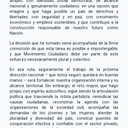
amplio, con identidad social demócrata, de alcance
nacional y genuinamente ciudadano; en una opción que
imagine y que haga posible un país de derechos y
libertades, con seguridad y en paz, con crecimiento
económico y empleos sostenibles, y que contribuya a la
construcción responsable de nuestro futuro como
Nación.
La decisión que he tomado viene acompañada de la firme
convicción de que esta tarea es posible e impostergable,
y que Movimiento Ciudadano debe ser parte de este
esfuerzo necesariamente plural y colectivo.
En esa ruta, seguramente el trabajo de la próxima
dirección nacional – que estoy seguro quedará en buenas
manos – será fortalecer nuestra organización interna y su
alcance territorial. Sin embargo, el reto mayor, que hago
propio con espíritu autocrítico, sigue siendo la articulación
política que trasciende la órbita partidista: reivindicar las
causas ciudadanas, reconstruir la agenda con las
organizaciones de la sociedad civil, acompañar las
demandas de los jóvenes y las mujeres, atender la
pluralidad y diversidad del país, construir puentes de
cooperación efectiva y confiable con el sector privado,