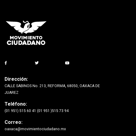
Dirección:
CALLE SABINOS No. 213, REFORMA, 68050, OAXACA DE
JUAREZ
Teléfono:
(01 951) 515 60 41 (01 951 )515 73 94
Correo:
oaxaca@movimientociudadano.mx