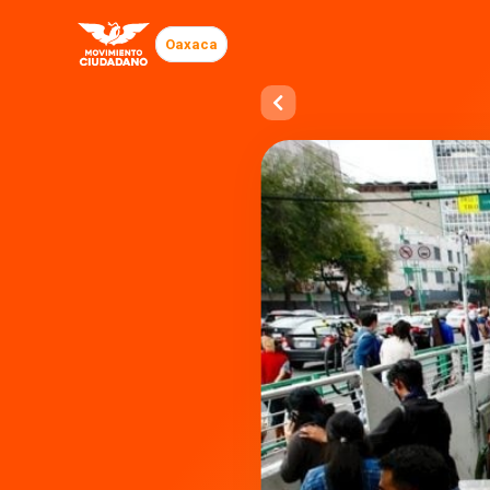
Oaxaca