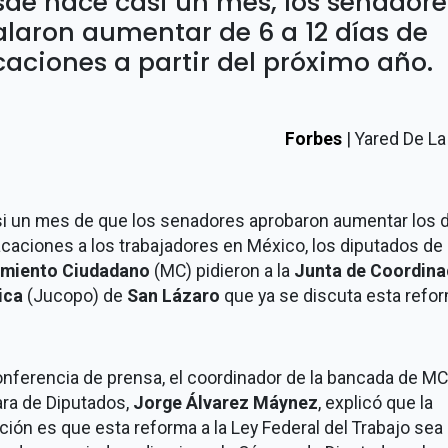
de hace casi un mes, los senadore
laron aumentar de 6 a 12 días de
aciones a partir del próximo año.
Forbes
| Yared De L
si un mes de que los senadores aprobaron aumentar los 
caciones a los trabajadores en México, los diputados de
miento Ciudadano
(MC) pidieron a la
Junta de Coordina
ica
(Jucopo) de
San Lázaro
que ya se discuta esta refor
nferencia de prensa, el coordinador de la bancada de MC
ra de Diputados,
Jorge Álvarez Máynez
, explicó que la
ción es que esta reforma a la Ley Federal del Trabajo sea