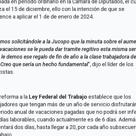
ada en periodo ordinario en la Cámara de Diputados, el cu
iza el 15 de diciembre, ello con la intención de que se
nce a aplicar el 1 de de enero de 2024.
mos solicitándole a la Jucopo que la minuta sobre el aum
 vacaciones se le pueda dar tramite regitivo esta misma s
 le demos ese regalo de fin de año a la clase trabajadora de
 Creo que sería un hecho fundamental
”, dijo el líder de los
istas.
reforma a la
Ley Federal del Trabajo
establece que los
jadores que tengan más de un año de servicio disfrutará
riodo anual de vacaciones pagadas que no podrá ser infe
días laborables, cuando actualmente es de 6 días. Ademá
tará dos días, hasta llegar a 20, por cada año subsecue
abajo.