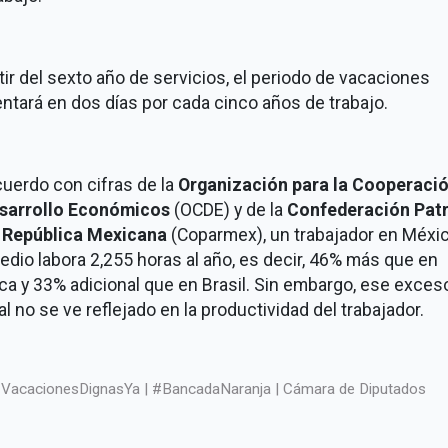
tir del sexto año de servicios, el periodo de vacaciones
tará en dos días por cada cinco años de trabajo.
uerdo con cifras de la
Organización para la Cooperació
esarrollo Económicos
(OCDE) y de la
Confederación Pat
a República Mexicana
(Coparmex), un trabajador en Méxi
dio labora 2,255 horas al año, es decir, 46% más que en
ca y 33% adicional que en Brasil. Sin embargo, ese exces
al no se ve reflejado en la productividad del trabajador.
VacacionesDignasYa | #BancadaNaranja | Cámara de Diputados