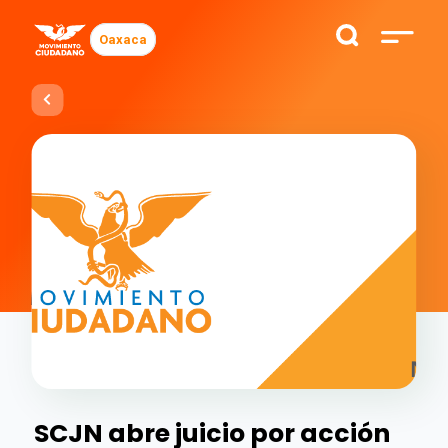
Oaxaca
SCJN abre juicio por acción