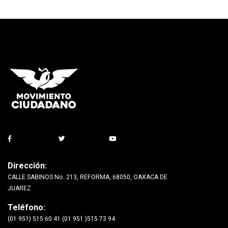
Dirección:
CALLE SABINOS No. 213, REFORMA, 68050, OAXACA DE
JUAREZ
Teléfono:
(01 951) 515 60 41 (01 951 )515 73 94