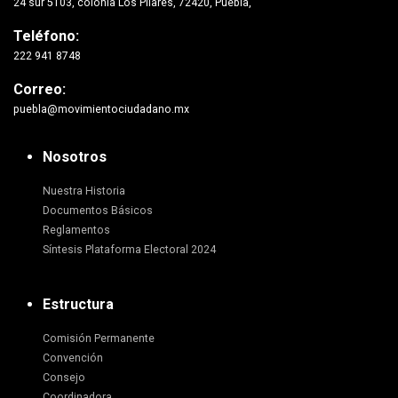
24 sur 5103, colonia Los Pilares, 72420, Puebla,
Teléfono:
222 941 8748
Correo:
puebla@movimientociudadano.mx
Nosotros
Nuestra Historia
Documentos Básicos
Reglamentos
Síntesis Plataforma Electoral 2024
Estructura
Comisión Permanente
Convención
Consejo
Coordinadora