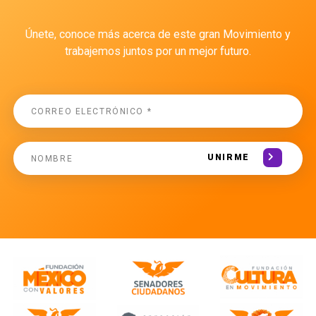
Únete, conoce más acerca de este gran Movimiento y
trabajemos juntos por un mejor futuro.
UNIRME