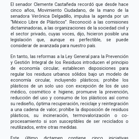
El senador Clemente Castañeda recordó que desde hace
cinco años, Movimiento Ciudadano, de la mano de la
senadora Verónica Delgadillo, impulsa la agenda por un
“México Libre de Plásticos”. Reconoció a las comisiones
dictaminadoras, a las organizaciones de la sociedad civil y
el sector privado, cuyas voces, dijo, hicieron posible una
legislación que, aunque es perfectible, se puede
considerar de avanzada para nuestro país.
En tanto, las reformas a la Ley General para la Prevención
y Gestión Integral de los Residuos introducen el principio
de economía circular; establecen disposiciones para
regular los residuos urbanos sólidos bajo un modelo de
economía circular, incluyendo plásticos; prohíbe los
plásticos de un solo uso con excepción de los de uso
médico, cosmético e higiene; promueve la prevención,
reducción del uso y consumo de los plásticos así como
su rediseño, óptima recuperación, reciclaje y reintegración
a una cadena de valor; prohíbe la disposición de residuos
plásticos, su incineración, termovalorización o co-
procesamiento si son susceptibles de ser reciclados o
reutilizados, entre otras medidas.
Este último dictamen contiene cinco iniciativas