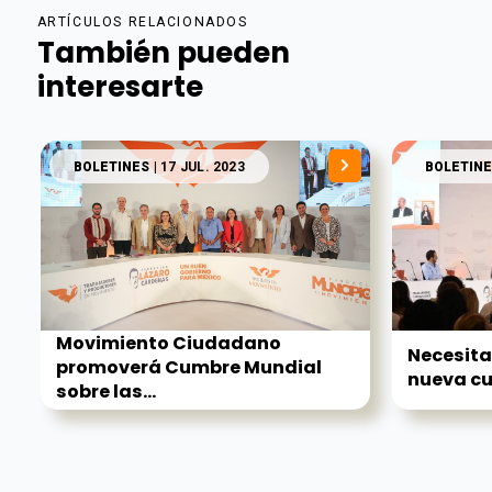
ARTÍCULOS RELACIONADOS
También pueden
interesarte
BOLETINES
| 17 JUL. 2023
BOLETINE
Movimiento Ciudadano
Necesita
promoverá Cumbre Mundial
nueva cu
sobre las...