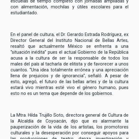
escuelas de tiempo completo con jornadas ampliadas y
con alimentación, mochilas y útiles escolares para el
estudiantado.
En el panel de cultura, el Dr. Gerardo Estrada Rodríguez, ex
Director General del Instituto Nacional de Bellas Artes,
resaltó que actualmente México se enfrenta a una
“situación inédita” pues el actual Gobierno de la República
acusa a la cultura de ser la responsable de todos los
males del país al tacharla de elitista y de favorecer a unos
cuantos. “Una idea totalmente errónea y una apreciación
llena de prejuicios y de ignorancia”, señaló. A pesar de
esto, agregó, el futuro de las bellas artes y de la cultura
estará vivo mientras esté vivo el género humano, pues
esto no es un tema que depende de los gobiernos.
La Mtra. Hilda Trujillo Soto, directora general de Cultura de
la Alcaldía de Coyoacán, dijo que es alarmante la
pauperización de la vida de los artistas, los promotores
culturales y la desesperación por conseguir apoyos para
las producciones de teatro, danza, investigación y