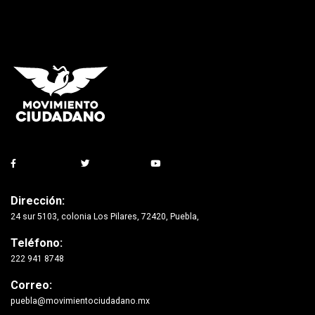
Dirección:
24 sur 5103, colonia Los Pilares, 72420, Puebla,
Teléfono:
222 941 8748
Correo:
puebla@movimientociudadano.mx