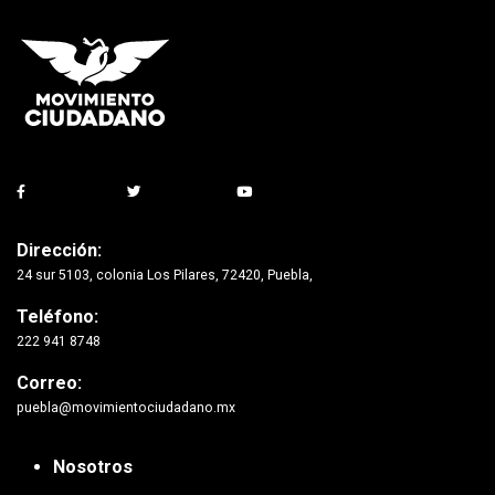
Dirección:
24 sur 5103, colonia Los Pilares, 72420, Puebla,
Teléfono:
222 941 8748
Correo:
puebla@movimientociudadano.mx
Nosotros