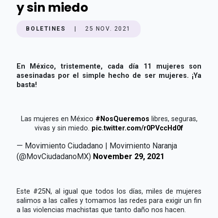
y sin miedo
BOLETINES
|
25 NOV. 2021
En México, tristemente, cada día 11 mujeres son
asesinadas por el simple hecho de ser mujeres. ¡Ya
basta!
Las mujeres en México
#NosQueremos
libres, seguras,
vivas y sin miedo.
pic.twitter.com/r0PVccHd0f
— Movimiento Ciudadano | Movimiento Naranja
(@MovCiudadanoMX)
November 29, 2021
Este #25N, al igual que todos los días, miles de mujeres
salimos a las calles y tomamos las redes para exigir un fin
a las violencias machistas que tanto daño nos hacen.