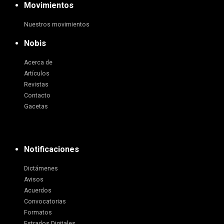
Movimientos
Nuestros movimientos
Nobis
Acerca de
Artículos
Revistas
Contacto
Gacetas
Notificaciones
Dictámenes
Avisos
Acuerdos
Convocatorias
Formatos
Estrados Digitales