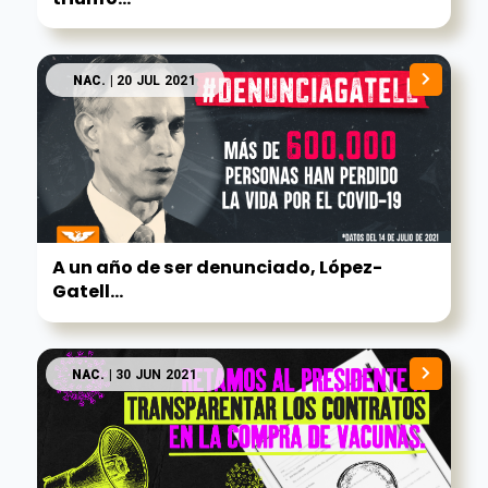
NAC.
| 20 JUL 2021
A un año de ser denunciado, López-
Gatell...
NAC.
| 30 JUN 2021