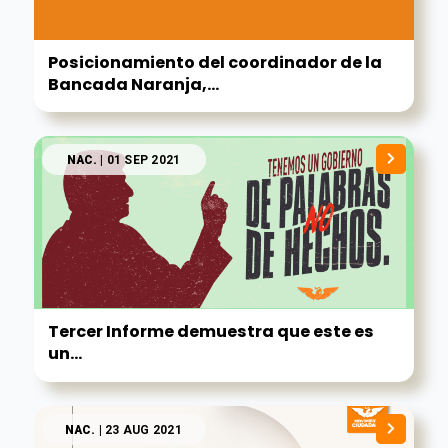
Posicionamiento del coordinador de la
Bancada Naranja,...
NAC.
| 01 SEP 2021
Tercer Informe demuestra que este es
un...
NAC.
| 23 AUG 2021