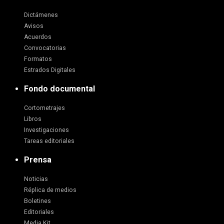
Dictámenes
Avisos
Acuerdos
Convocatorias
Formatos
Estrados Digitales
Fondo documental
Cortometrajes
Libros
Investigaciones
Tareas editoriales
Prensa
Noticias
Réplica de medios
Boletines
Editoriales
Media Kit