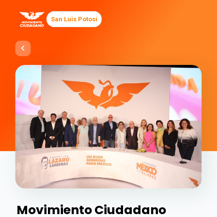
San Luis Potosi
Movimiento Ciudadano