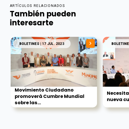
ARTÍCULOS RELACIONADOS
También pueden
interesarte
BOLETINES
| 17 JUL. 2023
BOLETINE
Movimiento Ciudadano
Necesita
promoverá Cumbre Mundial
nueva cu
sobre las...