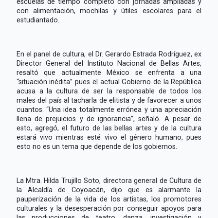
escuelas de tiempo completo con jornadas ampliadas y
con alimentación, mochilas y útiles escolares para el
estudiantado.
En el panel de cultura, el Dr. Gerardo Estrada Rodríguez, ex
Director General del Instituto Nacional de Bellas Artes,
resaltó que actualmente México se enfrenta a una
“situación inédita” pues el actual Gobierno de la República
acusa a la cultura de ser la responsable de todos los
males del país al tacharla de elitista y de favorecer a unos
cuantos. “Una idea totalmente errónea y una apreciación
llena de prejuicios y de ignorancia”, señaló. A pesar de
esto, agregó, el futuro de las bellas artes y de la cultura
estará vivo mientras esté vivo el género humano, pues
esto no es un tema que depende de los gobiernos.
La Mtra. Hilda Trujillo Soto, directora general de Cultura de
la Alcaldía de Coyoacán, dijo que es alarmante la
pauperización de la vida de los artistas, los promotores
culturales y la desesperación por conseguir apoyos para
las producciones de teatro, danza, investigación y