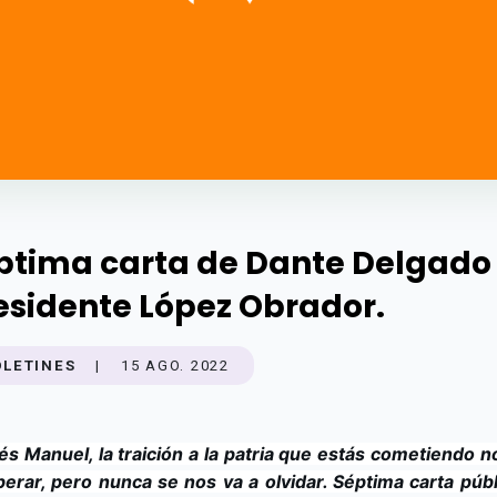
ptima carta de Dante Delgado 
esidente López Obrador.
OLETINES
|
15 AGO. 2022
s Manuel, la traición a la patria que estás cometiendo no
erar, pero nunca se nos va a olvidar. Séptima carta públi