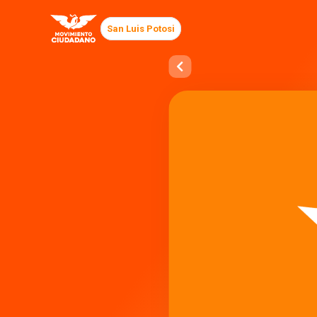
San Luis Potosi