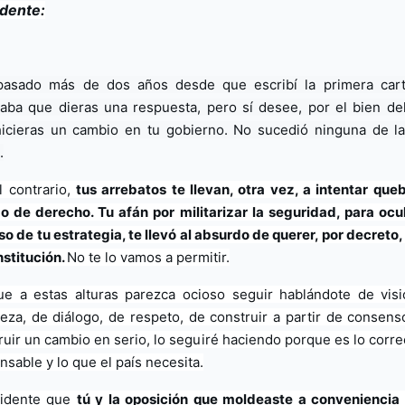
idente:
asado más de dos años desde que escribí la primera cart
aba que dieras una respuesta, pero sí desee, por el bien del 
icieras un cambio en tu gobierno. No sucedió ninguna de la
.
l contrario, 
tus arrebatos te llevan, otra vez, a intentar quebr
o de derecho. Tu afán por militarizar la seguridad, para ocult
so de tu estrategia, te llevó al absurdo de querer, por decreto, v
stitución. 
No te lo vamos a permitir.
e a estas alturas parezca ocioso seguir hablándote de visi
eza, de diálogo, de respeto, de construir a partir de consenso
ruir un cambio en serio, lo seguiré haciendo porque es lo correct
nsable y lo que el país necesita.
idente que 
tú y la oposición que moldeaste a conveniencia 