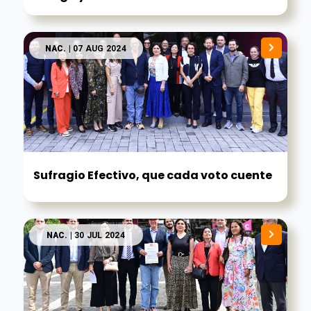
NAC.
| 07 AUG 2024
Sufragio Efectivo, que cada voto cuente
NAC.
| 30 JUL 2024