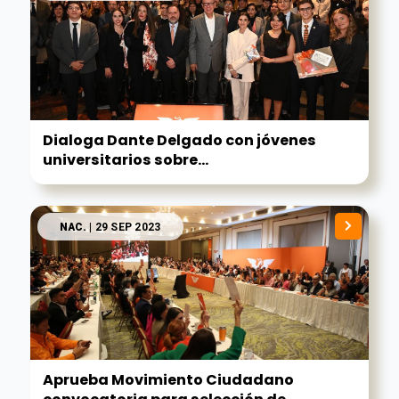
Dialoga Dante Delgado con jóvenes
universitarios sobre...
NAC.
| 29 SEP 2023
Aprueba Movimiento Ciudadano