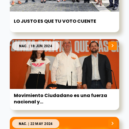
LO JUSTO ES QUE TU VOTO CUENTE
NAC.
| 18 JUN 2024
Movimiento Ciudadano es una fuerza
nacional y...
NAC.
| 22 MAY 2024