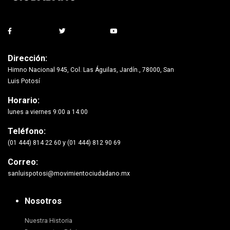
Dirección:
Himno Nacional 945, Col. Las Águilas, Jardín., 78000, San
Luis Potosí
Horario:
lunes a viernes 9:00 a 14:00
Teléfono:
(01 444) 814 22 60 y (01 444) 812 90 69
Correo:
sanluispotosi@movimientociudadano.mx
Nosotros
Nuestra Historia