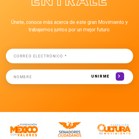
Únete, conoce más acerca de este gran Movimiento y
trabajemos juntos por un mejor futuro.
UNIRME