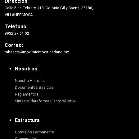
Dirección:
Calle 5 de Febrero 118, Colonia Gil y Saenz, 86180,
VILLAHERMOSA
Teléfono:
9932 27 61 02
Correo:
tabasco@movimientociudadano.mx
Nosotros
Nuestra Historia
Documentos Básicos
Reglamentos
Síntesis Plataforma Electoral 2024
Estructura
Comisión Permanente