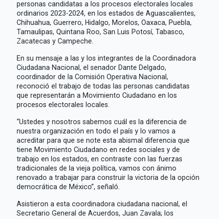
personas candidatas a los procesos electorales locales
ordinarios 2023-2024, en los estados de Aguascalientes,
Chihuahua, Guerrero, Hidalgo, Morelos, Oaxaca, Puebla,
Tamaulipas, Quintana Roo, San Luis Potosí, Tabasco,
Zacatecas y Campeche.
En su mensaje a las y los integrantes de la Coordinadora
Ciudadana Nacional, el senador Dante Delgado,
coordinador de la Comisión Operativa Nacional,
reconoció el trabajo de todas las personas candidatas
que representarán a Movimiento Ciudadano en los
procesos electorales locales.
“Ustedes y nosotros sabemos cuál es la diferencia de
nuestra organización en todo el país y lo vamos a
acreditar para que se note esta abismal diferencia que
tiene Movimiento Ciudadano en redes sociales y de
trabajo en los estados, en contraste con las fuerzas
tradicionales de la vieja política, vamos con ánimo
renovado a trabajar para construir la victoria de la opción
democrática de México”, señaló.
Asistieron a esta coordinadora ciudadana nacional, el
Secretario General de Acuerdos, Juan Zavala; los