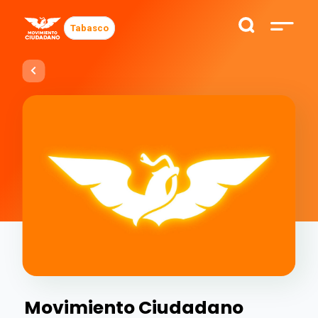
Tabasco
Movimiento Ciudadano