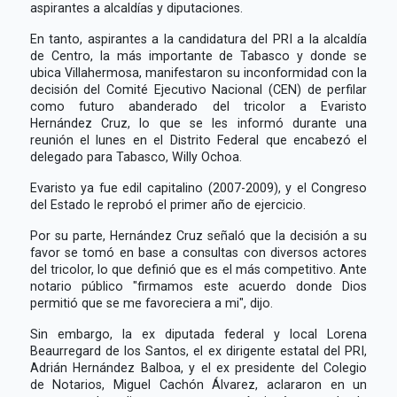
aspirantes a alcaldías y diputaciones.
En tanto, aspirantes a la candidatura del PRI a la alcaldía
de Centro, la más importante de Tabasco y donde se
ubica Villahermosa, manifestaron su inconformidad con la
decisión del Comité Ejecutivo Nacional (CEN) de perfilar
como futuro abanderado del tricolor a Evaristo
Hernández Cruz, lo que se les informó durante una
reunión el lunes en el Distrito Federal que encabezó el
delegado para Tabasco, Willy Ochoa.
Evaristo ya fue edil capitalino (2007-2009), y el Congreso
del Estado le reprobó el primer año de ejercicio.
Por su parte, Hernández Cruz señaló que la decisión a su
favor se tomó en base a consultas con diversos actores
del tricolor, lo que definió que es el más competitivo. Ante
notario público "firmamos este acuerdo donde Dios
permitió que se me favoreciera a mi", dijo.
Sin embargo, la ex diputada federal y local Lorena
Beaurregard de los Santos, el ex dirigente estatal del PRI,
Adrián Hernández Balboa, y el ex presidente del Colegio
de Notarios, Miguel Cachón Álvarez, aclararon en un