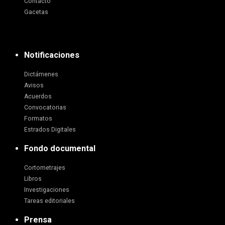
Contacto
Gacetas
Notificaciones
Dictámenes
Avisos
Acuerdos
Convocatorias
Formatos
Estrados Digitales
Fondo documental
Cortometrajes
Libros
Investigaciones
Tareas editoriales
Prensa