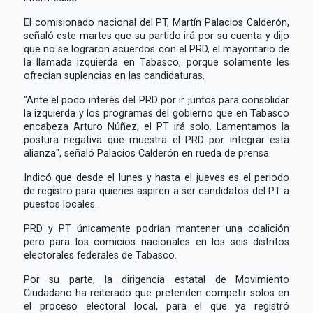
El comisionado nacional del PT, Martín Palacios Calderón,
señaló este martes que su partido irá por su cuenta y dijo
que no se lograron acuerdos con el PRD, el mayoritario de
la llamada izquierda en Tabasco, porque solamente les
ofrecían suplencias en las candidaturas.
"Ante el poco interés del PRD por ir juntos para consolidar
la izquierda y los programas del gobierno que en Tabasco
encabeza Arturo Núñez, el PT irá solo. Lamentamos la
postura negativa que muestra el PRD por integrar esta
alianza", señaló Palacios Calderón en rueda de prensa.
Indicó que desde el lunes y hasta el jueves es el periodo
de registro para quienes aspiren a ser candidatos del PT a
puestos locales.
PRD y PT únicamente podrían mantener una coalición
pero para los comicios nacionales en los seis distritos
electorales federales de Tabasco.
Por su parte, la dirigencia estatal de Movimiento
Ciudadano ha reiterado que pretenden competir solos en
el proceso electoral local, para el que ya registró