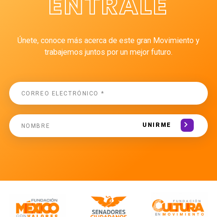
ÉNTRALE
Únete, conoce más acerca de este gran Movimiento y
trabajemos juntos por un mejor futuro.
UNIRME