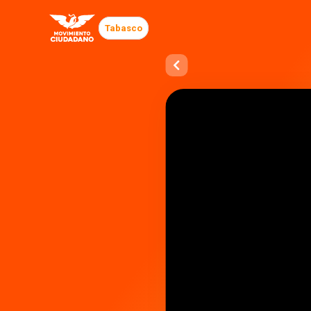
Tabasco