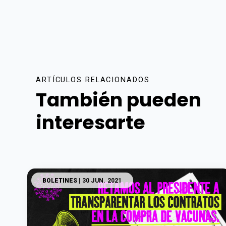
ARTÍCULOS RELACIONADOS
También pueden
interesarte
BOLETINES
| 30 JUN. 2021