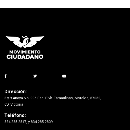
Dirección:
8 y 9 Anaya No. 996 Esq. Blvb. Tamaulipas, Morelos, 87050,
CD. Victoria
Teléfono:
834 285 2817, y 834 285 2809