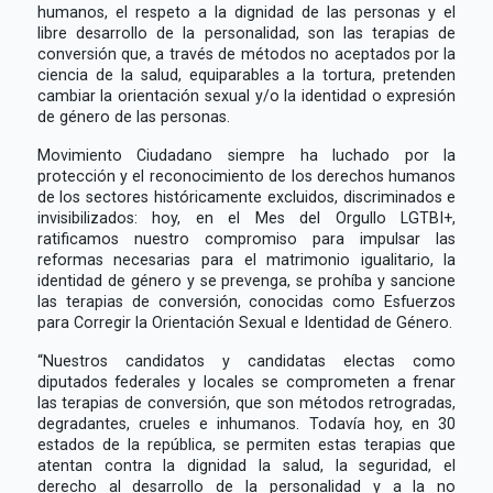
humanos, el respeto a la dignidad de las personas y el
libre desarrollo de la personalidad, son las terapias de
conversión que, a través de métodos no aceptados por la
ciencia de la salud, equiparables a la tortura, pretenden
cambiar la orientación sexual y/o la identidad o expresión
de género de las personas.
Movimiento Ciudadano siempre ha luchado por la
protección y el reconocimiento de los derechos humanos
de los sectores históricamente excluidos, discriminados e
invisibilizados: hoy, en el Mes del Orgullo LGTBI+,
ratificamos nuestro compromiso para impulsar las
reformas necesarias para el matrimonio igualitario, la
identidad de género y se prevenga, se prohíba y sancione
las terapias de conversión, conocidas como Esfuerzos
para Corregir la Orientación Sexual e Identidad de Género.
“Nuestros candidatos y candidatas electas como
diputados federales y locales se comprometen a frenar
las terapias de conversión, que son métodos retrogradas,
degradantes, crueles e inhumanos. Todavía hoy, en 30
estados de la república, se permiten estas terapias que
atentan contra la dignidad la salud, la seguridad, el
derecho al desarrollo de la personalidad y a la no