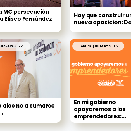
a MC persecución
Hay que construir u
a Eliseo Fernández
nueva oposición: Da
 07 JUN 2022
TAMPS.
| 05 MAY 2016
En mi gobierno
 dice no a sumarse
apoyaremos a los
...
emprendedores:...