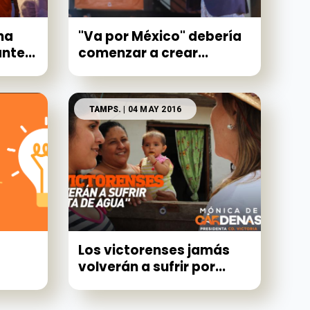
na
"Va por México" debería
nte...
comenzar a crear...
TAMPS.
| 04 MAY 2016
Los victorenses jamás
volverán a sufrir por...