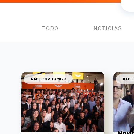
TODO
NOTICIAS
NAC.
| 14 AUG 2023
NAC.
|
Movi