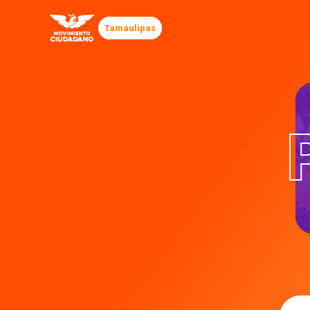
Tamaulipas