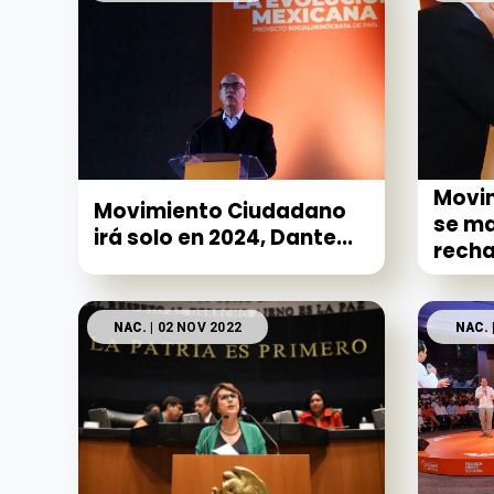
Movi
Movimiento Ciudadano
se ma
irá solo en 2024, Dante...
recha
NAC.
| 02 NOV 2022
NAC.