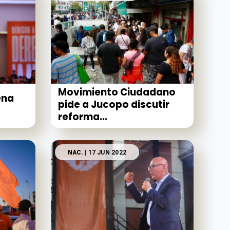
Movimiento Ciudadano
ena
pide a Jucopo discutir
reforma...
NAC.
| 17 JUN 2022