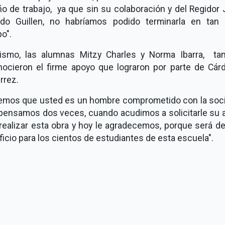
o de trabajo, ya que sin su colaboración y del Regidor
ndo Guillen, no habríamos podido terminarla en tan 
o".
ismo, las alumnas Mitzy Charles y Norma Ibarra, ta
nocieron el firme apoyo que lograron por parte de Cár
rrez.
emos que usted es un hombre comprometido con la soc
 pensamos dos veces, cuando acudimos a solicitarle su 
realizar esta obra y hoy le agradecemos, porque será d
icio para los cientos de estudiantes de esta escuela".