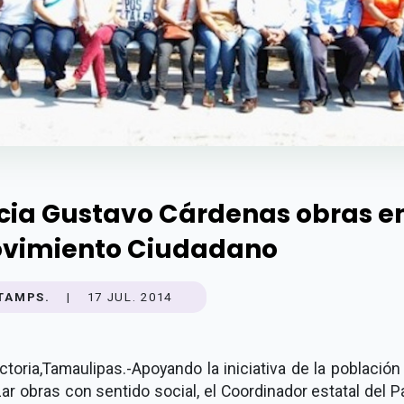
icia Gustavo Cárdenas obras e
vimiento Ciudadano
TAMPS.
|
17 JUL. 2014
ctoria,Tamaulipas.-Apoyando la iniciativa de la població
zar obras con sentido social, el Coordinador estatal del P