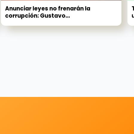
Anunciar leyes no frenarán la
corrupción: Gustavo...
u