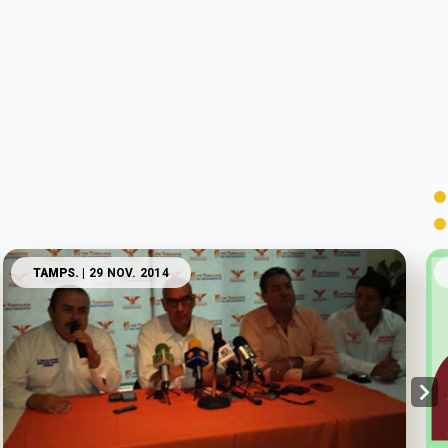
TAMPS.
| 29 NOV. 2014