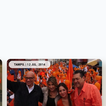
TAMPS.
| 12 JUL. 2014