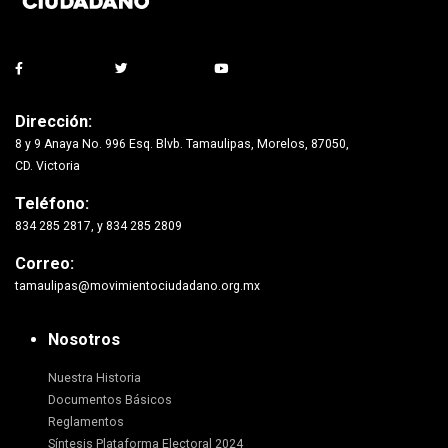
Dirección:
8 y 9 Anaya No. 996 Esq. Blvb. Tamaulipas, Morelos, 87050,
CD. Victoria
Teléfono:
834 285 2817, y 834 285 2809
Correo:
tamaulipas@movimientociudadano.org.mx
Nosotros
Nuestra Historia
Documentos Básicos
Reglamentos
Síntesis Plataforma Electoral 2024