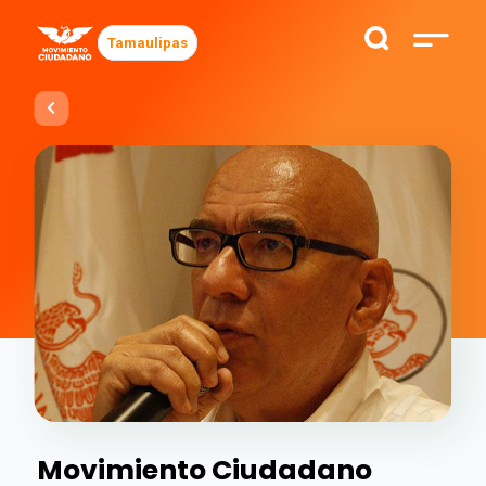
Tamaulipas
Movimiento Ciudadano