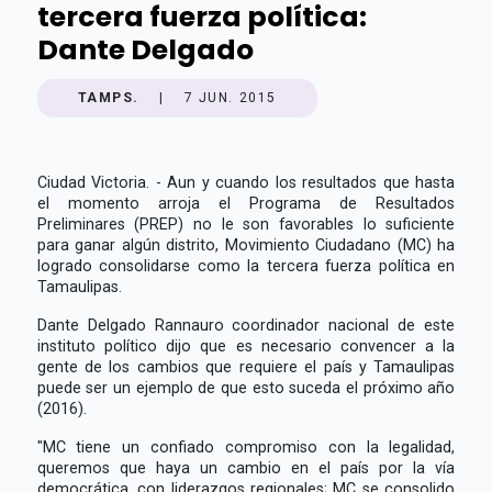
tercera fuerza política:
Dante Delgado
TAMPS.
|
7 JUN. 2015
Ciudad Victoria. - Aun y cuando los resultados que hasta
el momento arroja el Programa de Resultados
Preliminares (PREP) no le son favorables lo suficiente
para ganar algún distrito, Movimiento Ciudadano (MC) ha
logrado consolidarse como la tercera fuerza política en
Tamaulipas.
Dante Delgado Rannauro coordinador nacional de este
instituto político dijo que es necesario convencer a la
gente de los cambios que requiere el país y Tamaulipas
puede ser un ejemplo de que esto suceda el próximo año
(2016).
"MC tiene un confiado compromiso con la legalidad,
queremos que haya un cambio en el país por la vía
democrática, con liderazgos regionales; MC se consolido