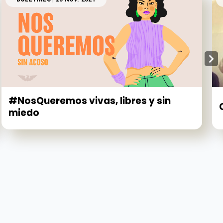
#NosQueremos vivas, libres y sin
miedo