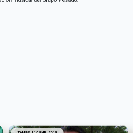
TAMPS.
| 10 ENE. 2015