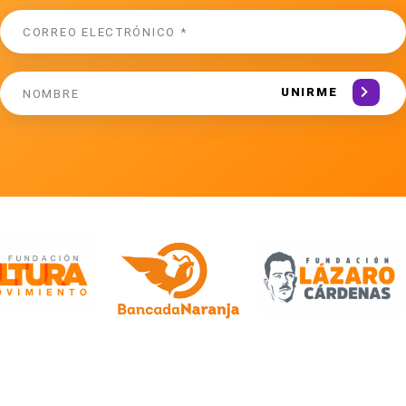
UNIRME