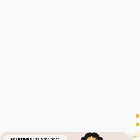
BOLETINES
| 25 NOV. 2021