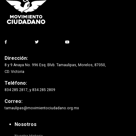
Dirección:
8 y 9 Anaya No. 996 Esq. Blvb. Tamaulipas, Morelos, 87050,
CD. Victoria
Teléfono:
834 285 2817, y 834 285 2809
Correo:
tamaulipas@movimientociudadano.org.mx
Nosotros