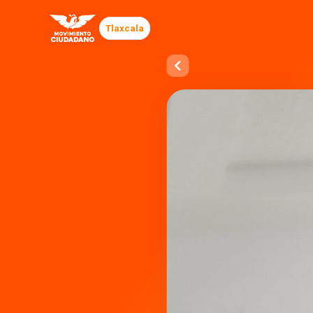
Tlaxcala