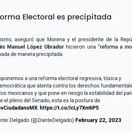
orma Electoral es precipitada
ismo, aseguró que Morena y el presidente de la Repúb
és Manuel López Obrador
hicieron una “
reforma a m
bada de manera precipitada.
ponemos a una reforma electoral regresiva, tóxica y
democrática que atenta contra los derechos fundamental
 los mexicanos y que pone en riesgo la estabilidad del paí
 el pleno del Senado, esta es la postura de
vCiudadanoMX
:
https://t.co/IcLy7XmhP5
nte Delgado (@DanteDelgado)
February 22, 2023