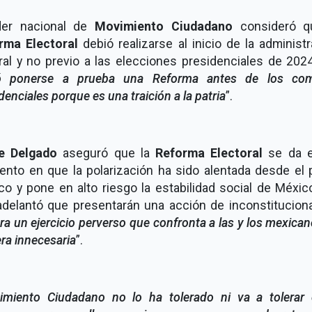
íder nacional de
Movimiento Ciudadano
consideró q
rma Electoral
debió realizarse al inicio de la administ
ral y no previo a las elecciones presidenciales de 2024
ó ponerse a prueba una Reforma antes de los com
denciales porque es una traición a la patria
”.
e Delgado
aseguró que la
Reforma Electoral
se da 
nto en que la polarización ha sido alentada desde el 
co y pone en alto riesgo la estabilidad social de Méxic
 adelantó que presentarán una acción de inconstituciona
ra un ejercicio perverso que confronta a las y los mexica
ra innecesaria
”.
imiento Ciudadano no lo ha tolerado ni va a tolerar 