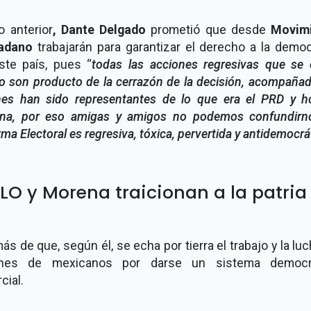
o anterior
, Dante Delgado
prometió que desde
Movim
adano
trabajarán para garantizar el derecho a la democ
ste país, pues “
todas las acciones regresivas que se 
o son producto de la cerrazón de la decisión, acompañad
nes han sido representantes de lo que era el PRD y h
na, por eso amigas y amigos no podemos confundirno
ma Electoral es regresiva, tóxica, pervertida y antidemocrá
O y Morena traicionan a la patria
s de que, según él, se echa por tierra el trabajo y la lu
ones de mexicanos por darse un sistema democr
cial.