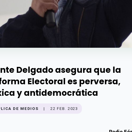
nte Delgado asegura que la
forma Electoral es perversa,
xica y antidemocrática
PLICA DE MEDIOS
|
22 FEB. 2023
Radio Fó