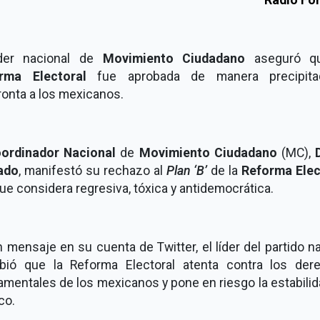
íder nacional de
Movimiento Ciudadano
aseguró qu
rma Electoral
fue aprobada de manera precipit
ronta a los mexicanos.
ordinador Nacional
de
Movimiento Ciudadano
(MC),
ado
, manifestó su rechazo al
Plan ‘B’
de la
Reforma Elec
que considera regresiva, tóxica y antidemocrática.
 mensaje en su cuenta de Twitter, el líder del partido n
ibió que la Reforma Electoral atenta contra los der
mentales de los mexicanos y pone en riesgo la estabili
co.