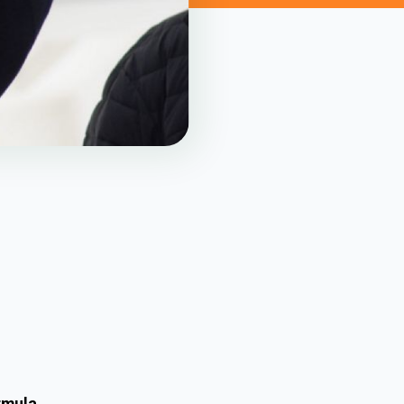
rmula