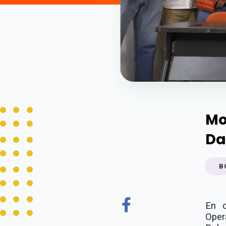
Mo
Da
B
En c
Oper