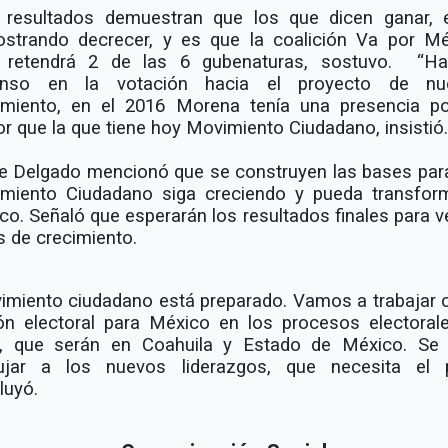
 resultados demuestran que los que dicen ganar, 
strando decrecer, y es que la coalición Va por Mé
 retendrá 2 de las 6 gubenaturas, sostuvo.
“Ha
enso en la votación hacia el proyecto de nue
miento, en el 2016 Morena tenía una presencia pol
r que la que tiene hoy Movimiento Ciudadano, insistió.
e Delgado mencionó que se construyen las bases par
miento Ciudadano siga creciendo y pueda transfor
co. Señaló que esperarán los resultados finales para ve
s de crecimiento.
imiento ciudadano está preparado. Vamos a trabajar
ón electoral para México en los procesos electoral
, que serán en Coahuila y Estado de México. Se
jar a los nuevos liderazgos, que necesita el p
luyó.