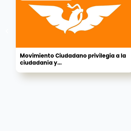
Movimiento Ciudadano privilegia a la
ciudadanía y...