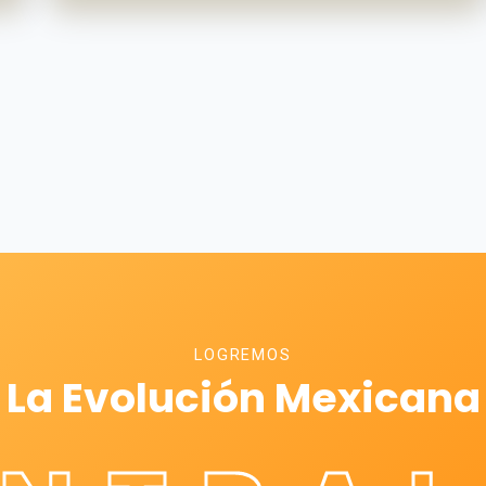
LOGREMOS
La Evolución Mexicana