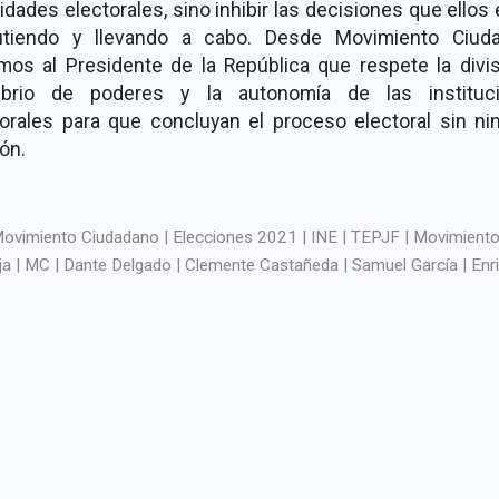
idades electorales, sino inhibir las decisiones que ellos
utiendo y llevando a cabo. Desde Movimiento Ciud
imos al Presidente de la República que respete la divis
librio de poderes y la autonomía de las instituc
torales para que concluyan el proceso electoral sin ni
ón.
ovimiento Ciudadano | Elecciones 2021 | INE | TEPJF | Movimient
ja | MC | Dante Delgado | Clemente Castañeda | Samuel García | Enr