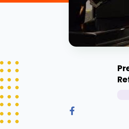
Pr
Re