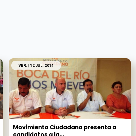
VER.
| 12 JUL. 2014
Movimiento Ciudadano presenta a
candidatos a la...