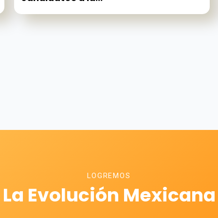
LOGREMOS
La Evolución Mexicana