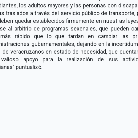
diantes, los adultos mayores y las personas con discapa
s traslados a través del servicio público de transporte, 
deben quedar establecidos firmemente en nuestras leyes
rse al arbitrio de programas sexenales, que pueden ca
más rápido que lo que tardan en cambiar las pr
nistraciones gubernamentales, dejando en la incertidum
s de veracruzanos en estado de necesidad, que cuenta
valioso apoyo para la realización de sus activi
ianas" puntualizó.