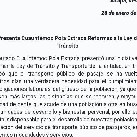
Xalapa, Ve
28 de enero de
Presenta Cuauhtémoc Pola Estrada Reformas a la Ley d
Tránsito
putado Cuauhtémoc Pola Estrada, presentó una iniciativ
mar la Ley de Tránsito y Transporte de la entidad, en t
icó que el transporte público de pasaje se ha vuel
tros días una verdadera necesidad para el cumplimien
bligaciones laborales del grueso de la población, ya qu
son más largas las distancias que se recorren y mayor 
idad de gente que acude de una población a otra en bus
unidades de desarrollo y bienestar personal, por ello 
ta indispensable para el desarrollo de nuestras poblacion
ación del servicio de transporte público de pasajeros, 
entes modalidades y servicios.