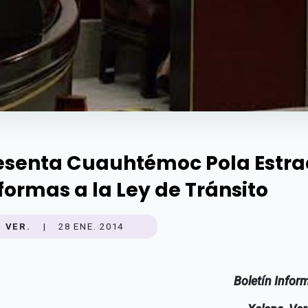
esenta Cuauhtémoc Pola Estr
formas a la Ley de Tránsito
VER.
|
28 ENE. 2014
Boletín Infor