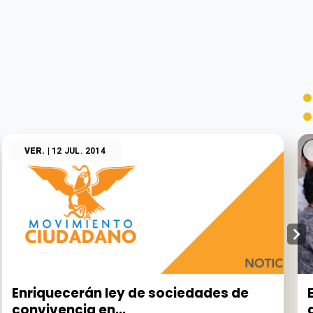
VER.
| 12 JUL. 2014
Enriquecerán ley de sociedades de
convivencia en...
a