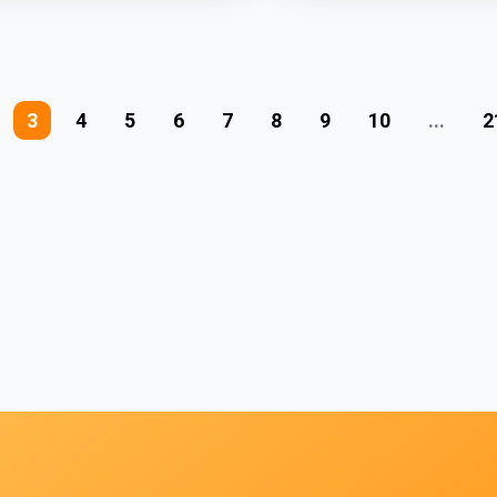
3
4
5
6
7
8
9
10
...
2