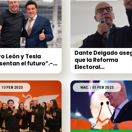
Dante Delgado ase
o León y Tesla
que la Reforma
sentan el futuro”.-...
Electoral...
| 13 FEB 2023
NAC.
| 01 FEB 2023