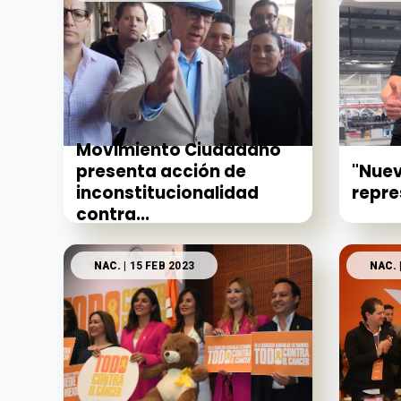
Movimiento Ciudadano
"Nuev
presenta acción de
repre
inconstitucionalidad
contra...
NAC.
| 15 FEB 2023
NAC.