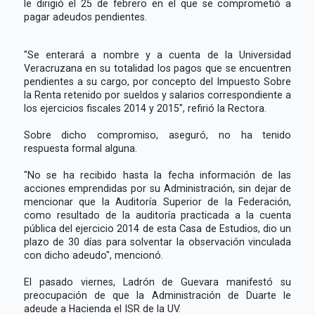
le dirigió el 25 de febrero en el que se comprometió a
pagar adeudos pendientes.
"Se enterará a nombre y a cuenta de la Universidad
Veracruzana en su totalidad los pagos que se encuentren
pendientes a su cargo, por concepto del Impuesto Sobre
la Renta retenido por sueldos y salarios correspondiente a
los ejercicios fiscales 2014 y 2015", refirió la Rectora.
Sobre dicho compromiso, aseguró, no ha tenido
respuesta formal alguna.
"No se ha recibido hasta la fecha información de las
acciones emprendidas por su Administración, sin dejar de
mencionar que la Auditoría Superior de la Federación,
como resultado de la auditoría practicada a la cuenta
pública del ejercicio 2014 de esta Casa de Estudios, dio un
plazo de 30 días para solventar la observación vinculada
con dicho adeudo", mencionó.
El pasado viernes, Ladrón de Guevara manifestó su
preocupación de que la Administración de Duarte le
adeude a Hacienda el ISR de la UV.