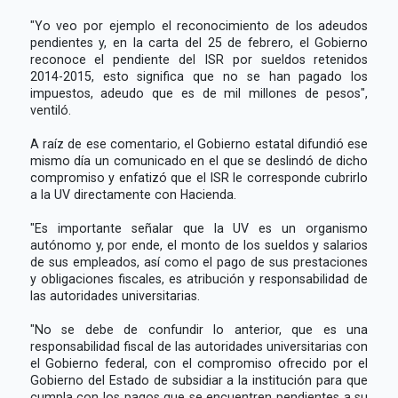
"Yo veo por ejemplo el reconocimiento de los adeudos
pendientes y, en la carta del 25 de febrero, el Gobierno
reconoce el pendiente del ISR por sueldos retenidos
2014-2015, esto significa que no se han pagado los
impuestos, adeudo que es de mil millones de pesos",
ventiló.
A raíz de ese comentario, el Gobierno estatal difundió ese
mismo día un comunicado en el que se deslindó de dicho
compromiso y enfatizó que el ISR le corresponde cubrirlo
a la UV directamente con Hacienda.
"Es importante señalar que la UV es un organismo
autónomo y, por ende, el monto de los sueldos y salarios
de sus empleados, así como el pago de sus prestaciones
y obligaciones fiscales, es atribución y responsabilidad de
las autoridades universitarias.
"No se debe de confundir lo anterior, que es una
responsabilidad fiscal de las autoridades universitarias con
el Gobierno federal, con el compromiso ofrecido por el
Gobierno del Estado de subsidiar a la institución para que
cumpla con los pagos que se encuentren pendientes a su