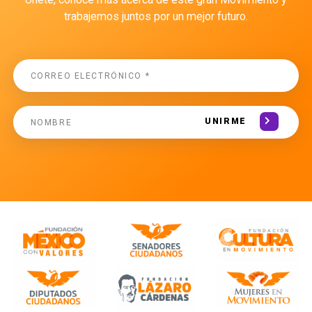
trabajemos juntos por un mejor futuro.
UNIRME