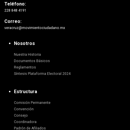
Teléfono:
228 848 4191
Correo:
veracruz@movimientociudadano.mx
Nosotros
Nuestra Historia
Documentos Básicos
Reglamentos
Síntesis Plataforma Electoral 2024
Estructura
Comisión Permanente
Convención
Consejo
Coordinadora
Padrón de Afiliados