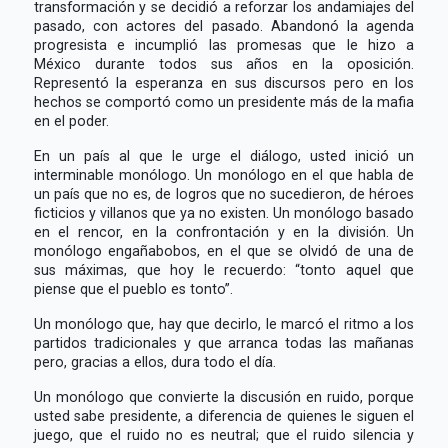
transformación y se decidió a reforzar los andamiajes del
pasado, con actores del pasado. Abandonó la agenda
progresista e incumplió las promesas que le hizo a
México durante todos sus años en la oposición.
Representó la esperanza en sus discursos pero en los
hechos se comportó como un presidente más de la mafia
en el poder.
En un país al que le urge el diálogo, usted inició un
interminable monólogo. Un monólogo en el que habla de
un país que no es, de logros que no sucedieron, de héroes
ficticios y villanos que ya no existen. Un monólogo basado
en el rencor, en la confrontación y en la división. Un
monólogo engañabobos, en el que se olvidó de una de
sus máximas, que hoy le recuerdo: “tonto aquel que
piense que el pueblo es tonto”.
Un monólogo que, hay que decirlo, le marcó el ritmo a los
partidos tradicionales y que arranca todas las mañanas
pero, gracias a ellos, dura todo el día.
Un monólogo que convierte la discusión en ruido, porque
usted sabe presidente, a diferencia de quienes le siguen el
juego, que el ruido no es neutral; que el ruido silencia y