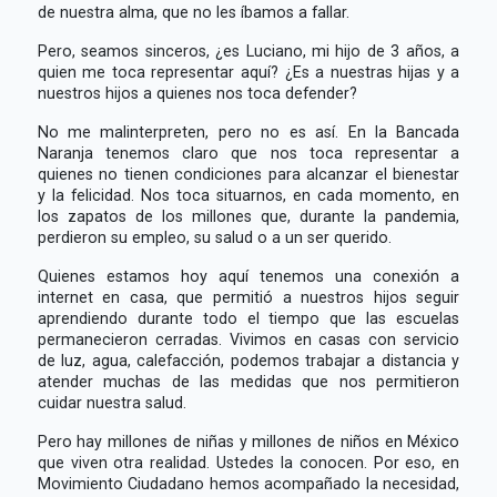
de nuestra alma, que no les íbamos a fallar.
Pero, seamos sinceros, ¿es Luciano, mi hijo de 3 años, a
quien me toca representar aquí? ¿Es a nuestras hijas y a
nuestros hijos a quienes nos toca defender?
No me malinterpreten, pero no es así. En la Bancada
Naranja tenemos claro que nos toca representar a
quienes no tienen condiciones para alcanzar el bienestar
y la felicidad. Nos toca situarnos, en cada momento, en
los zapatos de los millones que, durante la pandemia,
perdieron su empleo, su salud o a un ser querido.
Quienes estamos hoy aquí tenemos una conexión a
internet en casa, que permitió a nuestros hijos seguir
aprendiendo durante todo el tiempo que las escuelas
permanecieron cerradas. Vivimos en casas con servicio
de luz, agua, calefacción, podemos trabajar a distancia y
atender muchas de las medidas que nos permitieron
cuidar nuestra salud.
Pero hay millones de niñas y millones de niños en México
que viven otra realidad. Ustedes la conocen. Por eso, en
Movimiento Ciudadano hemos acompañado la necesidad,