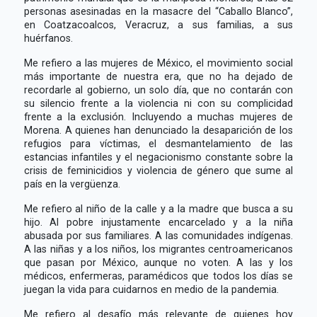
personas asesinadas en la masacre del “Caballo Blanco”,
en Coatzacoalcos, Veracruz, a sus familias, a sus
huérfanos.
Me refiero a las mujeres de México, el movimiento social
más importante de nuestra era, que no ha dejado de
recordarle al gobierno, un solo día, que no contarán con
su silencio frente a la violencia ni con su complicidad
frente a la exclusión. Incluyendo a muchas mujeres de
Morena. A quienes han denunciado la desaparición de los
refugios para víctimas, el desmantelamiento de las
estancias infantiles y el negacionismo constante sobre la
crisis de feminicidios y violencia de género que sume al
país en la vergüenza.
Me refiero al niño de la calle y a la madre que busca a su
hijo. Al pobre injustamente encarcelado y a la niña
abusada por sus familiares. A las comunidades indígenas.
A las niñas y a los niños, los migrantes centroamericanos
que pasan por México, aunque no voten. A las y los
médicos, enfermeras, paramédicos que todos los días se
juegan la vida para cuidarnos en medio de la pandemia.
Me refiero al desafío más relevante de quienes hoy