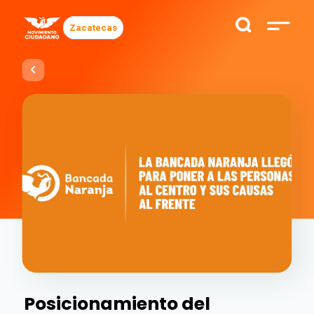
Zacatecas
Posicionamiento del