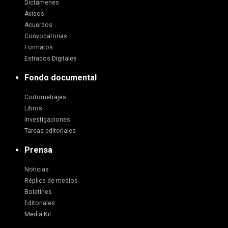
Dictámenes
Avisos
Acuerdos
Convocatorias
Formatos
Estrados Digitales
Fondo documental
Cortometrajes
Libros
Investigaciones
Tareas editoriales
Prensa
Noticias
Réplica de medios
Boletines
Editoriales
Media Kit