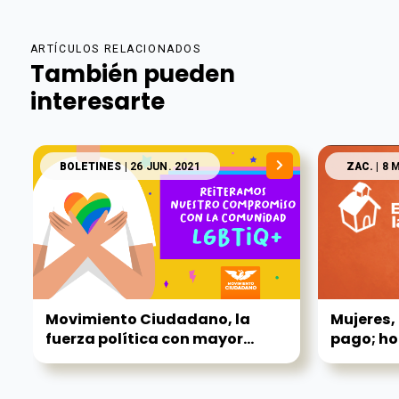
ARTÍCULOS RELACIONADOS
También pueden
interesarte
BOLETINES
| 26 JUN. 2021
ZAC.
| 8 
Movimiento Ciudadano, la
Mujeres, 
fuerza política con mayor...
pago; ho