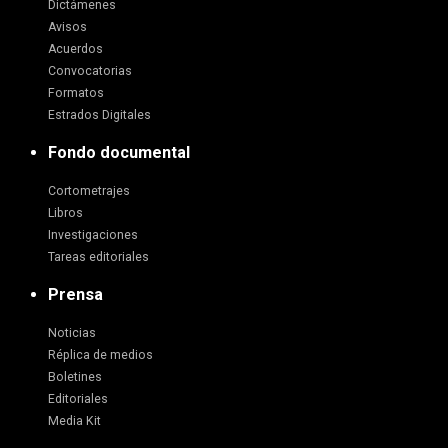
Dictámenes
Avisos
Acuerdos
Convocatorias
Formatos
Estrados Digitales
Fondo documental
Cortometrajes
Libros
Investigaciones
Tareas editoriales
Prensa
Noticias
Réplica de medios
Boletines
Editoriales
Media Kit