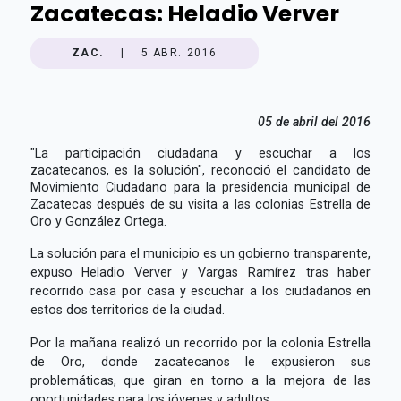
Zacatecas: Heladio Verver
ZAC.
|
5 ABR. 2016
05 de abril del 2016
"La participación ciudadana y escuchar a los
zacatecanos, es la solución", reconoció el candidato de
Movimiento Ciudadano para la presidencia municipal de
Zacatecas después de su visita a las colonias Estrella de
Oro y González Ortega.
La solución para el municipio es un gobierno transparente,
expuso Heladio Verver y Vargas Ramírez tras haber
recorrido casa por casa y escuchar a los ciudadanos en
estos dos territorios de la ciudad.
Por la mañana realizó un recorrido por la colonia Estrella
de Oro, donde zacatecanos le expusieron sus
problemáticas, que giran en torno a la mejora de las
oportunidades para los jóvenes y adultos.