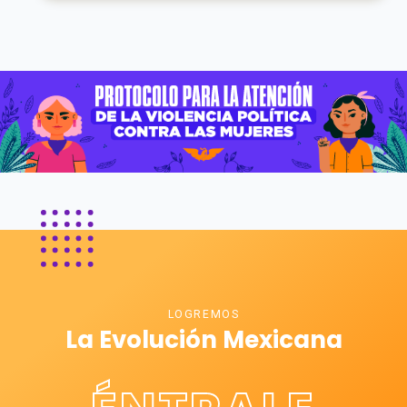
LOGREMOS
La Evolución Mexicana