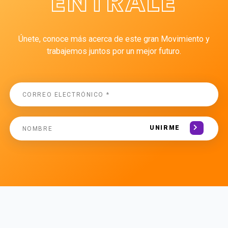
ÉNTRALE
Únete, conoce más acerca de este gran Movimiento y
trabajemos juntos por un mejor futuro.
UNIRME