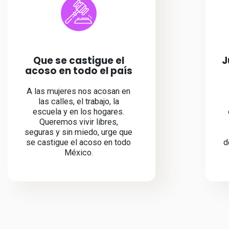
Que se castigue el
J
acoso en todo el país
A las mujeres nos acosan en
las calles, el trabajo, la
escuela y en los hogares.
Queremos vivir libres,
seguras y sin miedo, urge que
se castigue el acoso en todo
d
México.