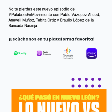
No te pierdas este nuevo episodio de
#PalabrasEnMovimiento con Pablo Vázquez Ahued,
Anayeli Muñoz, Tabita Ortiz y Braulio López de la
Bancada Naranja.
¡Escúchanos en tu plataforma favorita!