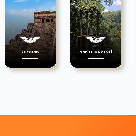
Yucatán
San Luis Potosí