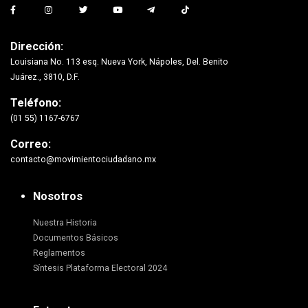
Dirección:
Louisiana No. 113 esq. Nueva York, Nápoles, Del. Benito
Juárez., 3810, D.F.
Teléfono:
(01 55) 1167-6767
Correo:
contacto@movimientociudadano.mx
Nosotros
Nuestra Historia
Documentos Básicos
Reglamentos
Síntesis Plataforma Electoral 2024