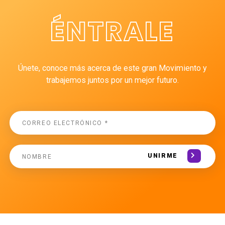
ÉNTRALE
Únete, conoce más acerca de este gran Movimiento y
trabajemos juntos por un mejor futuro.
UNIRME