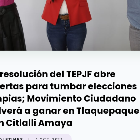
 resolución del TEPJF abre
ertas para tumbar elecciones
mpias; Movimiento Ciudadano
lverá a ganar en Tlaquepaque
n Citlalli Amaya
OLETINES
|
1 OCT. 2021