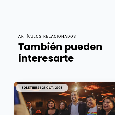
ARTÍCULOS RELACIONADOS
También pueden
interesarte
BOLETINES
| 28 OCT. 2025