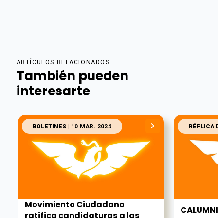
ARTÍCULOS RELACIONADOS
También pueden
interesarte
BOLETINES
| 10 MAR. 2024
RÉPLICA 
Movimiento Ciudadano
CALUMNI
ratifica candidaturas a las