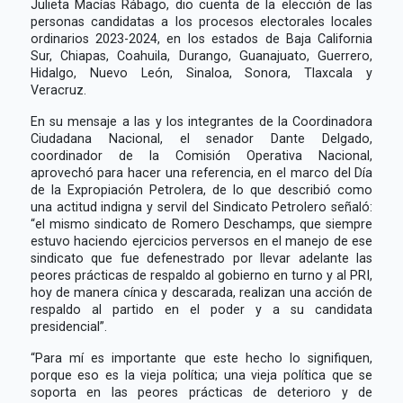
Julieta Macías Rábago, dio cuenta de la elección de las
personas candidatas a los procesos electorales locales
ordinarios 2023-2024, en los estados de Baja California
Sur, Chiapas, Coahuila, Durango, Guanajuato, Guerrero,
Hidalgo, Nuevo León, Sinaloa, Sonora, Tlaxcala y
Veracruz.
En su mensaje a las y los integrantes de la Coordinadora
Ciudadana Nacional, el senador Dante Delgado,
coordinador de la Comisión Operativa Nacional,
aprovechó para hacer una referencia, en el marco del Día
de la Expropiación Petrolera, de lo que describió como
una actitud indigna y servil del Sindicato Petrolero señaló:
“el mismo sindicato de Romero Deschamps, que siempre
estuvo haciendo ejercicios perversos en el manejo de ese
sindicato que fue defenestrado por llevar adelante las
peores prácticas de respaldo al gobierno en turno y al PRI,
hoy de manera cínica y descarada, realizan una acción de
respaldo al partido en el poder y a su candidata
presidencial”.
“Para mí es importante que este hecho lo signifiquen,
porque eso es la vieja política; una vieja política que se
soporta en las peores prácticas de deterioro y de