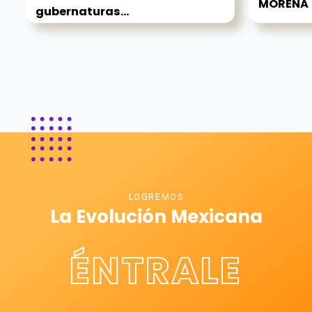
MORENA
gubernaturas...
LOGREMOS
La Evolución Mexicana
ÉNTRALE