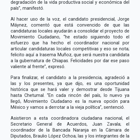
degradación de la vida productiva social y económica del
país”, manifestó.
Al hacer uso de la voz, el candidato presidencial, Jorge
Máynez, comentó que está convencido de que las
candidaturas locales ayudarán a consolidar el proyecto de
Movimiento Ciudadano, “he estado siguiendo todo el
esfuerzo que ha hecho el coordinador nacional por
articular candidaturas locales competitivas y eso se nota;
felicito aquí a Irasema Muñoz, que será nuestra candidata
a la gubernatura de Chiapas. Felicidades por dar ese paso
valiente al frente”, expresó.
Para finalizar, el candidato a la presidencia, agradeció a
las y los presentes, ya que dijo, es una oportunidad
histórica que se hará valer y demostrar desde Tijuana
hasta Chetumal. “En cada rincón del país, lo nuevo ya
llegó, Movimiento Ciudadano es la nueva opción para
México y vamos a derrotar a la vieja política”, sentenció.
Asistieron a esta coordinadora ciudadana nacional, el
Secretario General de Acuerdos, Juan Zavala; el
coordinador de la Bancada Naranja en la Cámara de
Diputados, Braulio López Ochoa; las y los integrantes de la