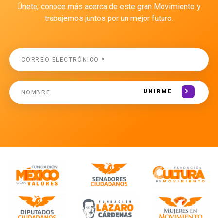
Únete, conoce más acerca de este gran Movimiento y
trabajemos juntos por un mejor futuro.
UNIRME