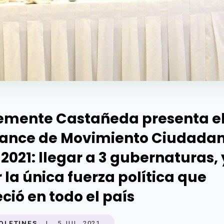
emente Castañeda presenta e
ance de Movimiento Ciudada
 2021: llegar a 3 gubernaturas, 
r la única fuerza política que
eció en todo el país
OLETINES
|
5 JUL. 2021