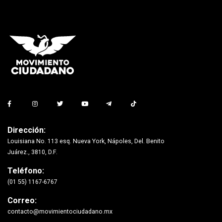
Dirección:
Louisiana No. 113 esq. Nueva York, Nápoles, Del. Benito
Juárez., 3810, D.F.
Teléfono:
(01 55) 1167-6767
Correo:
contacto@movimientociudadano.mx