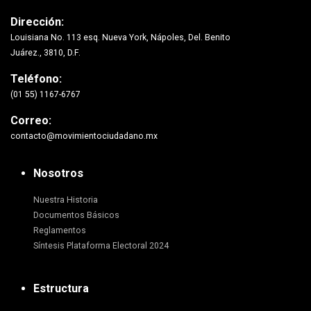
Dirección:
Louisiana No. 113 esq. Nueva York, Nápoles, Del. Benito
Juárez., 3810, D.F.
Teléfono:
(01 55) 1167-6767
Correo:
contacto@movimientociudadano.mx
Nosotros
Nuestra Historia
Documentos Básicos
Reglamentos
Síntesis Plataforma Electoral 2024
Estructura