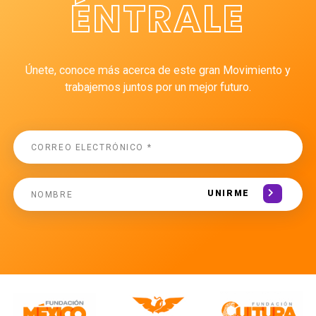
ÉNTRALE
Únete, conoce más acerca de este gran Movimiento y
trabajemos juntos por un mejor futuro.
UNIRME