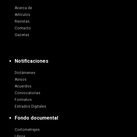
Acerca de
Artículos
Revistas
Contacto
Gacetas
Notificaciones
Dictámenes
Avisos
Acuerdos
Convocatorias
Formatos
Estrados Digitales
Fondo documental
Cortometrajes
Libros