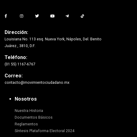
Dirección:
Louisiana No. 113 esq. Nueva York, Nápoles, Del. Benito
Juárez., 3810, D.F.
Teléfono:
(01 55) 1167-6767
Correo:
contacto@movimientociudadano.mx
Nosotros
Nuestra Historia
Documentos Básicos
Reglamentos
Síntesis Plataforma Electoral 2024