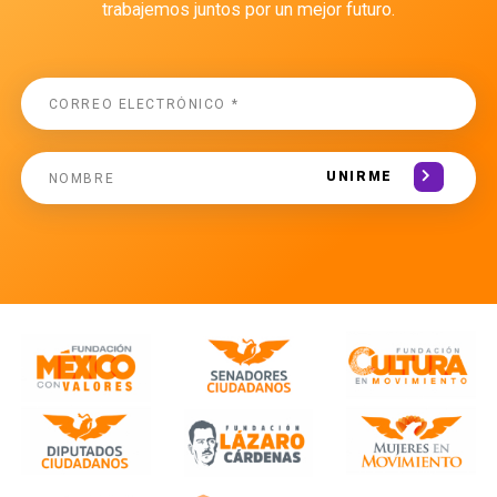
trabajemos juntos por un mejor futuro.
UNIRME