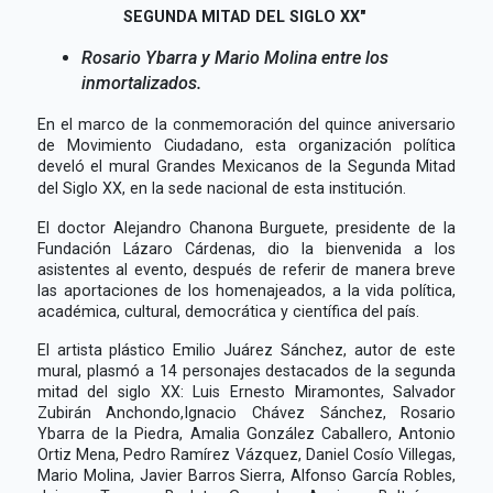
SEGUNDA MITAD DEL SIGLO XX"
Rosario Ybarra y Mario Molina entre los
inmortalizados.
En el marco de la conmemoración del quince aniversario
de Movimiento Ciudadano, esta organización política
develó el mural Grandes Mexicanos de la Segunda Mitad
del Siglo XX, en la sede nacional de esta institución.
El doctor Alejandro Chanona Burguete, presidente de la
Fundación Lázaro Cárdenas, dio la bienvenida a los
asistentes al evento, después de referir de manera breve
las aportaciones de los homenajeados, a la vida política,
académica, cultural, democrática y científica del país.
El artista plástico Emilio Juárez Sánchez, autor de este
mural, plasmó a 14 personajes destacados de la segunda
mitad del siglo XX: Luis Ernesto Miramontes, Salvador
Zubirán Anchondo,Ignacio Chávez Sánchez, Rosario
Ybarra de la Piedra, Amalia González Caballero, Antonio
Ortiz Mena, Pedro Ramírez Vázquez, Daniel Cosío Villegas,
Mario Molina, Javier Barros Sierra, Alfonso García Robles,