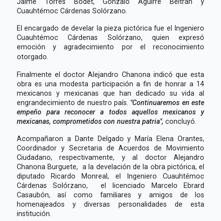
Jaime Torres Bodet, Gonzalo Aguirre Beltrán y
Cuauhtémoc Cárdenas Solórzano.
El encargado de develar la pieza pictórica fue el Ingeniero
Cuauhtémoc Cárdenas Solórzano, quien expresó
emoción y agradecimiento por el reconocimiento
otorgado.
Finalmente el doctor Alejandro Chanona indicó que esta
obra es una modesta participación a fin de honrar a 14
mexicanos y mexicanas que han dedicado su vida al
engrandecimiento de nuestro país.
"Continuaremos en este
empeño para reconocer a todos aquellos mexicanos y
mexicanas, comprometidos con nuestra patria",
concluyó.
Acompañaron a Dante Delgado y María Elena Orantes,
Coordinador y Secretaria de Acuerdos de Movimiento
Ciudadano, respectivamente, y al doctor Alejandro
Chanona Burguete, a la develación de la obra pictórica, el
diputado Ricardo Monreal, el Ingeniero Cuauhtémoc
Cárdenas Solórzano, el licenciado Marcelo Ebrard
Casaubón, así como familiares y amigos de los
homenajeados y diversas personalidades de esta
institución.