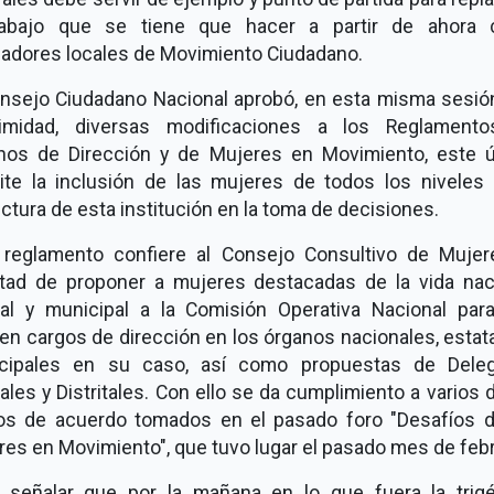
rabajo que se tiene que hacer a partir de ahora
sladores locales de Movimiento Ciudadano.
onsejo Ciudadano Nacional aprobó, en esta misma sesión
imidad, diversas modificaciones a los Reglament
nos de Dirección y de Mujeres en Movimiento, este ú
ite la inclusión de las mujeres de todos los niveles 
ctura de esta institución en la toma de decisiones.
 reglamento confiere al Consejo Consultivo de Mujere
ltad de proponer a mujeres destacadas de la vida naci
tal y municipal a la Comisión Operativa Nacional par
n cargos de dirección en los órganos nacionales, estat
cipales en su caso, así como propuestas de Dele
ales y Distritales. Con ello se da cumplimiento a varios 
os de acuerdo tomados en el pasado foro "Desafíos d
es en Movimiento", que tuvo lugar el pasado mes de febr
 señalar que por la mañana en lo que fuera la trig