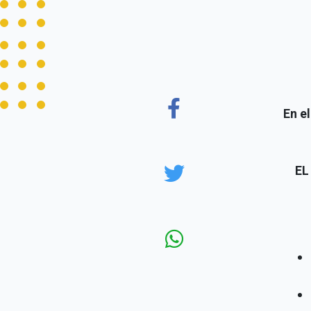
En e
EL