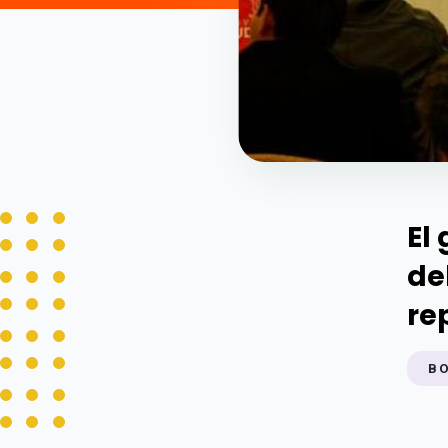
El
de
re
BO