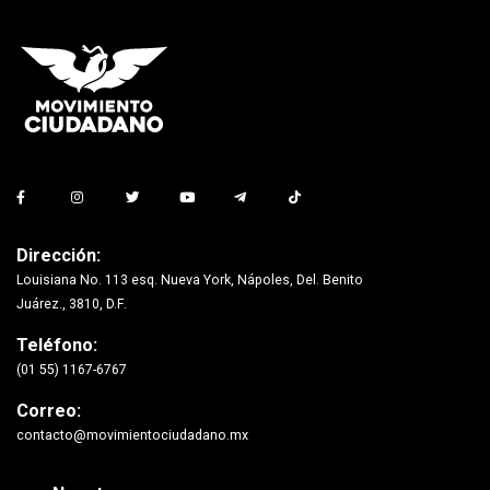
Dirección:
Louisiana No. 113 esq. Nueva York, Nápoles, Del. Benito
Juárez., 3810, D.F.
Teléfono:
(01 55) 1167-6767
Correo:
contacto@movimientociudadano.mx