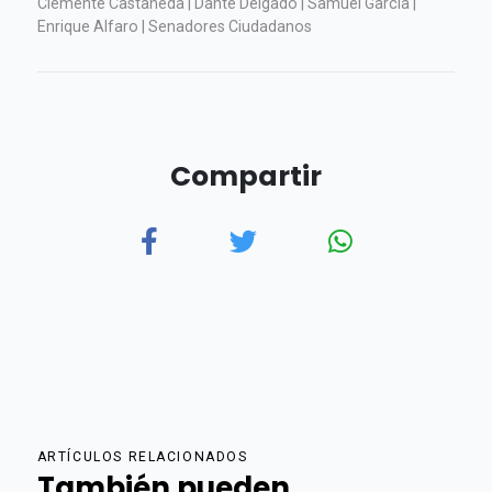
Clemente Castañeda | Dante Delgado | Samuel García |
Enrique Alfaro | Senadores Ciudadanos
Compartir
ARTÍCULOS RELACIONADOS
También pueden