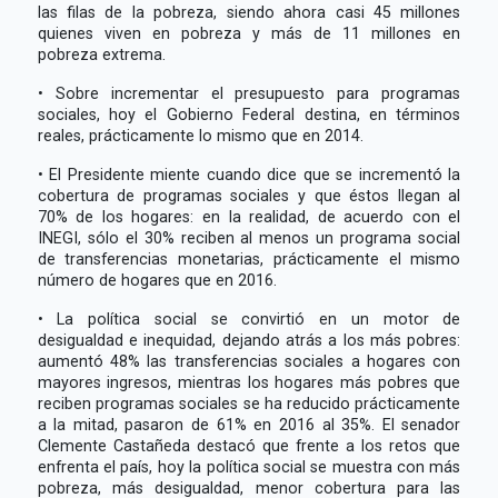
las filas de la pobreza, siendo ahora casi 45 millones
quienes viven en pobreza y más de 11 millones en
pobreza extrema.
• Sobre incrementar el presupuesto para programas
sociales, hoy el Gobierno Federal destina, en términos
reales, prácticamente lo mismo que en 2014.
• El Presidente miente cuando dice que se incrementó la
cobertura de programas sociales y que éstos llegan al
70% de los hogares: en la realidad, de acuerdo con el
INEGI, sólo el 30% reciben al menos un programa social
de transferencias monetarias, prácticamente el mismo
número de hogares que en 2016.
• La política social se convirtió en un motor de
desigualdad e inequidad, dejando atrás a los más pobres:
aumentó 48% las transferencias sociales a hogares con
mayores ingresos, mientras los hogares más pobres que
reciben programas sociales se ha reducido prácticamente
a la mitad, pasaron de 61% en 2016 al 35%. El senador
Clemente Castañeda destacó que frente a los retos que
enfrenta el país, hoy la política social se muestra con más
pobreza, más desigualdad, menor cobertura para las