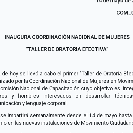
14 de mayo de 
COM_0
INAUGURA COORDINACIÓN NACIONAL DE MUJERES
"TALLER DE ORATORIA EFECTIVA"
a de hoy se llevó a cabo el primer "Taller de Oratoria Efec
nizado por la Coordinación Nacional de Mujeres en Movim
Comisión Nacional de Capacitación cuyo objetivo es inte
res y hombres interesados en desarrollar técnic
icación y lenguaje corporal.
 se impartirá semanalmente desde el 14 de mayo hasta 
nio en las nuevas instalaciones de Movimiento Ciudadan