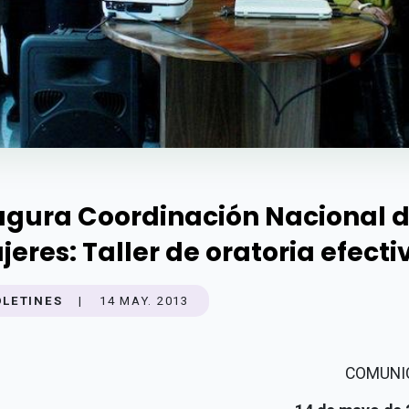
agura Coordinación Nacional 
jeres: Taller de oratoria efecti
OLETINES
|
14 MAY. 2013
COMUNI