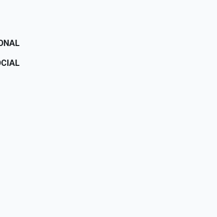
IONAL
CIAL