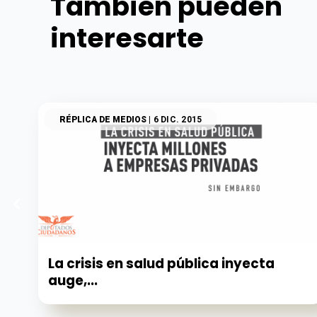
También pueden
interesarte
RÉPLICA DE MEDIOS
| 6 DIC. 2015
La crisis en salud pública inyecta
auge,...