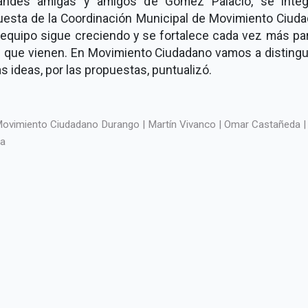
andes amigas y amigos de Gómez Palacio, se integ
uesta de la Coordinación Municipal de Movimiento Ciuda
 equipo sigue creciendo y se fortalece cada vez más par
s que vienen. En Movimiento Ciudadano vamos a distingu
as ideas, por las propuestas, puntualizó.
ovimiento Ciudadano Durango | Martín Vivanco | Omar Castañeda |
a