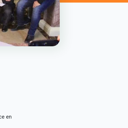
ce en