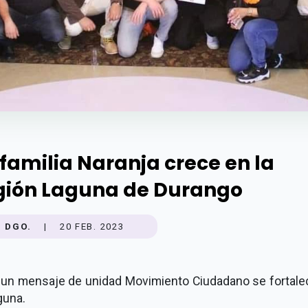
 familia Naranja crece en la
gión Laguna de Durango
DGO.
|
20 FEB. 2023
un mensaje de unidad Movimiento Ciudadano se fortale
guna.