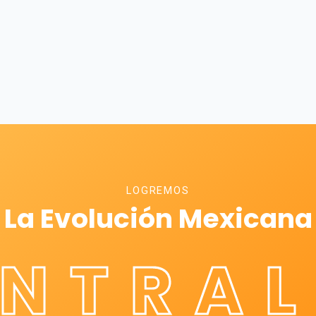
LOGREMOS
La Evolución Mexicana
ÉNTRAL