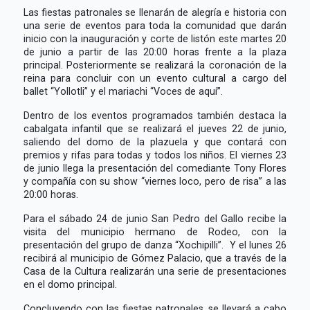
Las fiestas patronales se llenarán de alegría e historia con
una serie de eventos para toda la comunidad que darán
inicio con la inauguración y corte de listón este martes 20
de junio a partir de las 20:00 horas frente a la plaza
principal. Posteriormente se realizará la coronación de la
reina para concluir con un evento cultural a cargo del
ballet “Yollotli” y el mariachi “Voces de aquí”.
Dentro de los eventos programados también destaca la
cabalgata infantil que se realizará el jueves 22 de junio,
saliendo del domo de la plazuela y que contará con
premios y rifas para todas y todos los niños. El viernes 23
de junio llega la presentación del comediante Tony Flores
y compañía con su show “viernes loco, pero de risa” a las
20:00 horas.
Para el sábado 24 de junio San Pedro del Gallo recibe la
visita del municipio hermano de Rodeo, con la
presentación del grupo de danza “Xochipilli”. Y el lunes 26
recibirá al municipio de Gómez Palacio, que a través de la
Casa de la Cultura realizarán una serie de presentaciones
en el domo principal.
Concluyendo con las fiestas patronales, se llevará a cabo