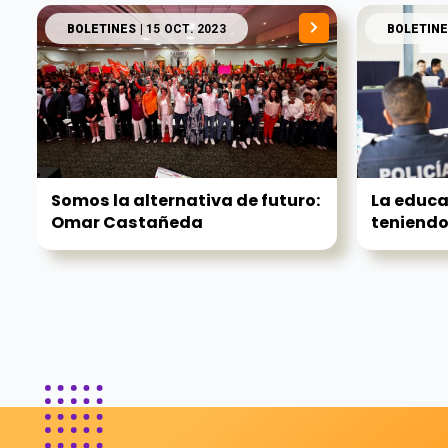
BOLETINES
| 15 OCT. 2023
BOLETINE
Somos la alternativa de futuro:
La educa
Omar Castañeda
teniendo 