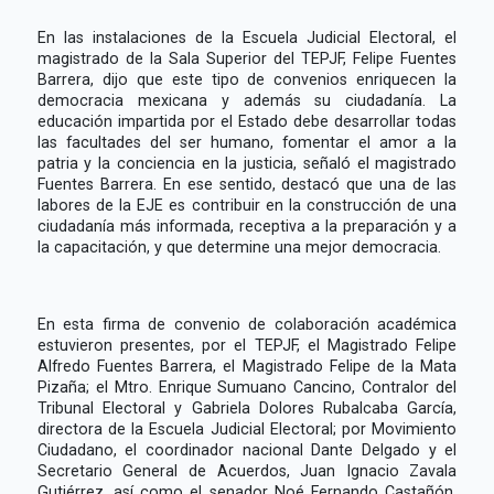
En las instalaciones de la Escuela Judicial Electoral, el
magistrado de la Sala Superior del TEPJF, Felipe Fuentes
Barrera, dijo que este tipo de convenios enriquecen la
democracia mexicana y además su ciudadanía. La
educación impartida por el Estado debe desarrollar todas
las facultades del ser humano, fomentar el amor a la
patria y la conciencia en la justicia, señaló el magistrado
Fuentes Barrera. En ese sentido, destacó que una de las
labores de la EJE es contribuir en la construcción de una
ciudadanía más informada, receptiva a la preparación y a
la capacitación, y que determine una mejor democracia.
En esta firma de convenio de colaboración académica
estuvieron presentes, por el TEPJF, el Magistrado Felipe
Alfredo Fuentes Barrera, el Magistrado Felipe de la Mata
Pizaña; el Mtro. Enrique Sumuano Cancino, Contralor del
Tribunal Electoral y Gabriela Dolores Rubalcaba García,
directora de la Escuela Judicial Electoral; por Movimiento
Ciudadano, el coordinador nacional Dante Delgado y el
Secretario General de Acuerdos, Juan Ignacio Zavala
Gutiérrez, así como el senador Noé Fernando Castañón,