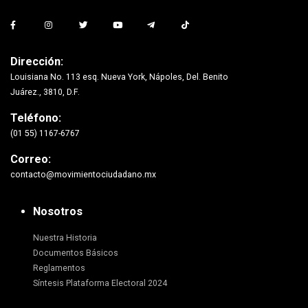
Dirección:
Louisiana No. 113 esq. Nueva York, Nápoles, Del. Benito
Juárez., 3810, D.F.
Teléfono:
(01 55) 1167-6767
Correo:
contacto@movimientociudadano.mx
Nosotros
Nuestra Historia
Documentos Básicos
Reglamentos
Síntesis Plataforma Electoral 2024