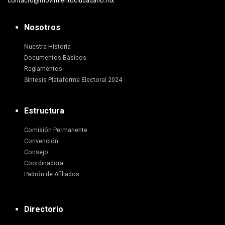
contacto@movimientociudadano.mx
Nosotros
Nuestra Historia
Documentos Básicos
Reglamentos
Síntesis Plataforma Electoral 2024
Estructura
Comisión Permanente
Convención
Consejo
Coordinadora
Padrón de Afiliados
Directorio