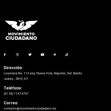
Dirección:
Louisiana No. 113 esq. Nueva York, Nápoles, Del. Benito
Juárez., 3810, D.F.
Teléfono:
(01 55) 1167-6767
Correo:
contacto@movimientociudadano.mx