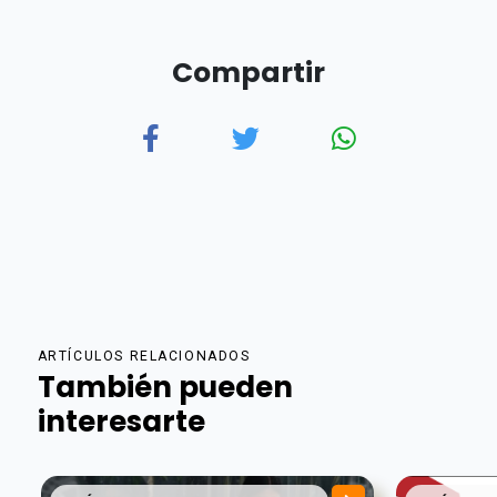
Compartir
ARTÍCULOS RELACIONADOS
También pueden
interesarte