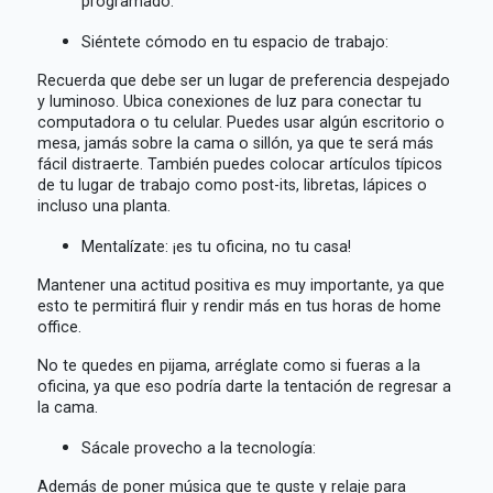
programado.
Siéntete cómodo en tu espacio de trabajo:
Recuerda que debe ser un lugar de preferencia despejado
y luminoso. Ubica conexiones de luz para conectar tu
computadora o tu celular. Puedes usar algún escritorio o
mesa, jamás sobre la cama o sillón, ya que te será más
fácil distraerte. También puedes colocar artículos típicos
de tu lugar de trabajo como post-its, libretas, lápices o
incluso una planta.
Mentalízate: ¡es tu oficina, no tu casa!
Mantener una actitud positiva es muy importante, ya que
esto te permitirá fluir y rendir más en tus horas de home
office.
No te quedes en pijama, arréglate como si fueras a la
oficina, ya que eso podría darte la tentación de regresar a
la cama.
Sácale provecho a la tecnología:
Además de poner música que te guste y relaje para