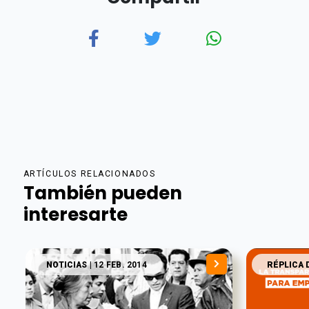
ARTÍCULOS RELACIONADOS
También pueden
interesarte
NOTICIAS
| 12 FEB. 2014
RÉPLICA 