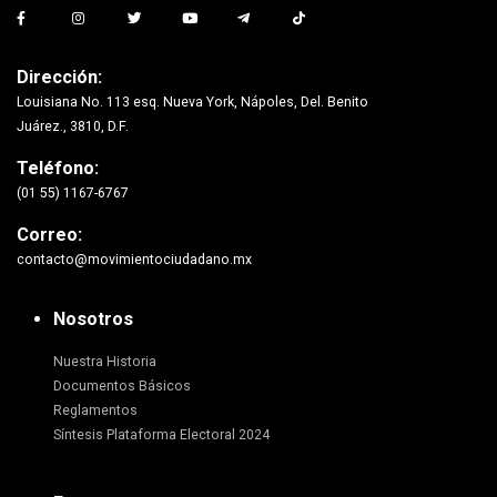
Dirección:
Louisiana No. 113 esq. Nueva York, Nápoles, Del. Benito
Juárez., 3810, D.F.
Teléfono:
(01 55) 1167-6767
Correo:
contacto@movimientociudadano.mx
Nosotros
Nuestra Historia
Documentos Básicos
Reglamentos
Síntesis Plataforma Electoral 2024