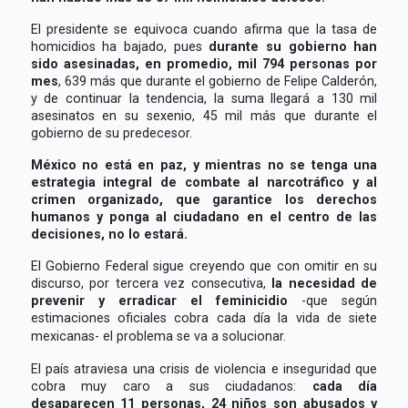
El presidente se equivoca cuando afirma que la tasa de
homicidios ha bajado, pues
durante su gobierno han
sido asesinadas, en promedio, mil 794 personas por
mes
, 639 más que durante el gobierno de Felipe Calderón,
y de continuar la tendencia, la suma llegará a 130 mil
asesinatos en su sexenio, 45 mil más que durante el
gobierno de su predecesor.
México no está en paz, y mientras no se tenga una
estrategia integral de combate al narcotráfico y al
crimen organizado, que garantice los derechos
humanos y ponga al ciudadano en el centro de las
decisiones, no lo estará.
El Gobierno Federal sigue creyendo que con omitir en su
discurso, por tercera vez consecutiva,
la necesidad de
prevenir y erradicar el feminicidio
-que según
estimaciones oficiales cobra cada día la vida de siete
mexicanas- el problema se va a solucionar.
El país atraviesa una crisis de violencia e inseguridad que
cobra muy caro a sus ciudadanos:
cada día
desaparecen 11 personas, 24 niños son abusados y