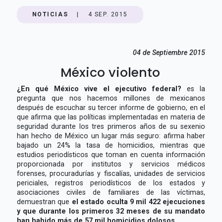
NOTICIAS
|
4 SEP. 2015
04 de Septiembre 2015
México violento
¿En qué México vive el ejecutivo federal?
es la
pregunta que nos hacemos millones de mexicanos
después de escuchar su tercer informe de gobierno, en el
que afirma que las políticas implementadas en materia de
seguridad durante los tres primeros años de su sexenio
han hecho de México un lugar más seguro: afirma haber
bajado un 24% la tasa de homicidios, mientras que
estudios periodísticos que toman en cuenta información
proporcionada por institutos y servicios médicos
forenses, procuradurías y fiscalías, unidades de servicios
periciales, registros periodísticos de los estados y
asociaciones civiles de familiares de las víctimas,
demuestran que
el estado oculta 9 mil 422 ejecuciones
y que durante los primeros 32 meses de su mandato
han habido más de 57 mil homicidios dolosos.