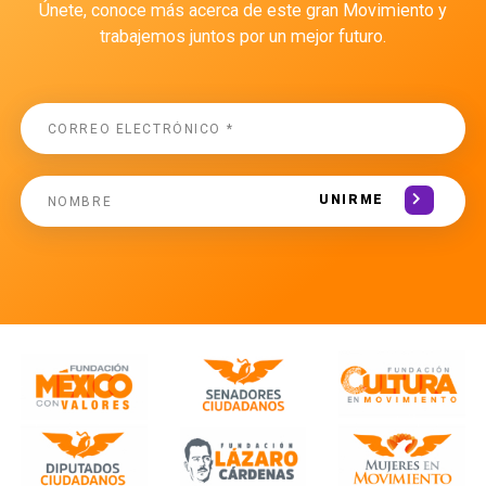
Únete, conoce más acerca de este gran Movimiento y
trabajemos juntos por un mejor futuro.
UNIRME