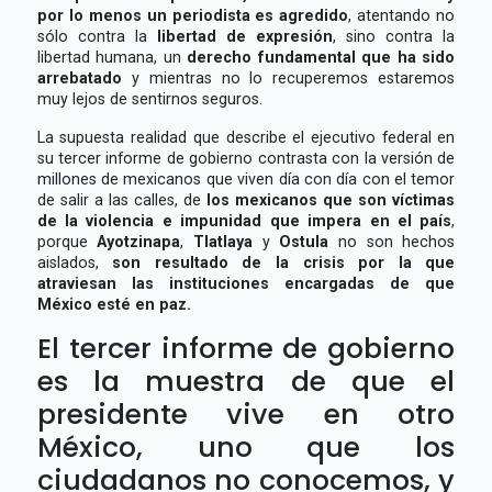
por lo menos un periodista es agredido
, atentando no
sólo contra la
libertad de expresión
, sino contra la
libertad humana, un
derecho fundamental que ha sido
arrebatado
y mientras no lo recuperemos estaremos
muy lejos de sentirnos seguros.
La supuesta realidad que describe el ejecutivo federal en
su tercer informe de gobierno contrasta con la versión de
millones de mexicanos que viven día con día con el temor
de salir a las calles, de
los mexicanos que son víctimas
de la violencia e impunidad que impera en el país
,
porque
Ayotzinapa
,
Tlatlaya
y
Ostula
no son hechos
aislados,
son resultado de la crisis por la que
atraviesan las instituciones encargadas de que
México esté en paz.
El tercer informe de gobierno
es la muestra de que el
presidente vive en otro
México, uno que los
ciudadanos no conocemos, y